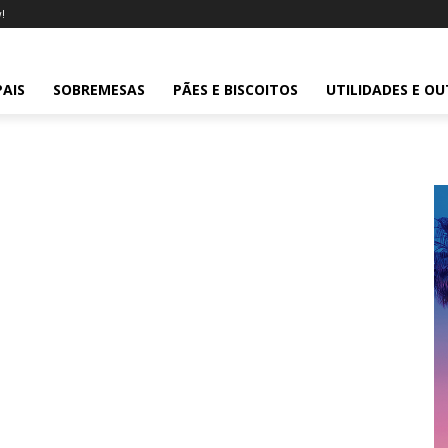
!
PAIS
SOBREMESAS
PÃES E BISCOITOS
UTILIDADES E O