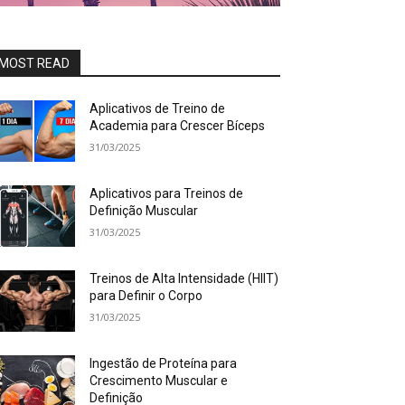
MOST READ
Aplicativos de Treino de
Academia para Crescer Bíceps
31/03/2025
Aplicativos para Treinos de
Definição Muscular
31/03/2025
Treinos de Alta Intensidade (HIIT)
para Definir o Corpo
31/03/2025
Ingestão de Proteína para
Crescimento Muscular e
Definição