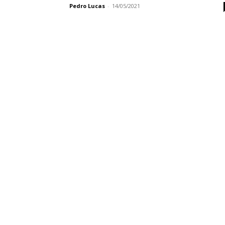
Pedro Lucas
-
14/05/2021