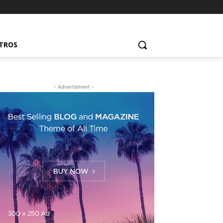
UTROS
- Advertisment -