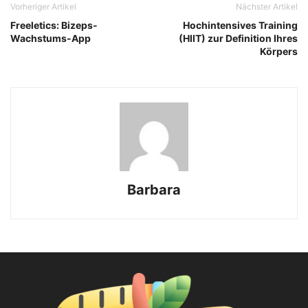
Vorheriger Artikel
Nächster Artikel
Freeletics: Bizeps-
Hochintensives Training
Wachstums-App
(HIIT) zur Definition Ihres
Körpers
Barbara