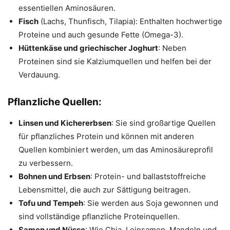
essentiellen Aminosäuren.
Fisch
(Lachs, Thunfisch, Tilapia): Enthalten hochwertige
Proteine und auch gesunde Fette (Omega-3).
Hüttenkäse und griechischer Joghurt
: Neben
Proteinen sind sie Kalziumquellen und helfen bei der
Verdauung.
Pflanzliche Quellen
:
Linsen und Kichererbsen
: Sie sind großartige Quellen
für pflanzliches Protein und können mit anderen
Quellen kombiniert werden, um das Aminosäureprofil
zu verbessern.
Bohnen und Erbsen
: Protein- und ballaststoffreiche
Lebensmittel, die auch zur Sättigung beitragen.
Tofu und Tempeh
: Sie werden aus Soja gewonnen und
sind vollständige pflanzliche Proteinquellen.
Samen und Nüsse
: Wie Chia, Leinsamen, Mandeln und