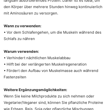
langsam absorbierendes Protein. Daher ist es ideal, um
den Körper über mehrere Stunden hinweg kontinuierlich
mit Aminosäuren zu versorgen.
Wann zu verwenden:
• Vor dem Schlafengehen, um die Muskeln während des
Schlafs zu nähren
Warum verwenden:
• Verhindert nächtlichen Muskelabbau
• Hilft bei der verlängerten Muskelregeneration
• Fördert den Aufbau von Muskelmasse auch während
Fastenzeiten
Weitere Ergänzungsmöglichkeiten:
Wenn Sie keine Milchprodukte zu sich nehmen oder
Vegetarier/Veganer sind, können Sie pflanzliche Proteine
wie Erbsen, Reis, Soja oder pflanzliche Mischungen