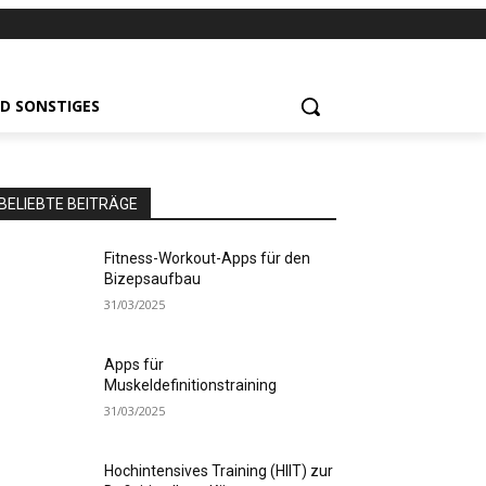
D SONSTIGES
BELIEBTE BEITRÄGE
Fitness-Workout-Apps für den
Bizepsaufbau
31/03/2025
Apps für
Muskeldefinitionstraining
31/03/2025
Hochintensives Training (HIIT) zur