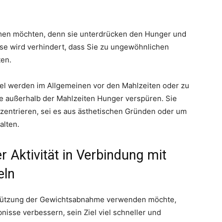
men möchten, denn sie unterdrücken den Hunger und
ise wird verhindert, dass Sie zu ungewöhnlichen
en.
el werden im Allgemeinen vor den Mahlzeiten oder zu
 außerhalb der Mahlzeiten Hunger verspüren. Sie
onzentrieren, sei es aus ästhetischen Gründen oder um
alten.
r Aktivität in Verbindung mit
eln
tützung der Gewichtsabnahme verwenden möchte,
bnisse verbessern, sein Ziel viel schneller und