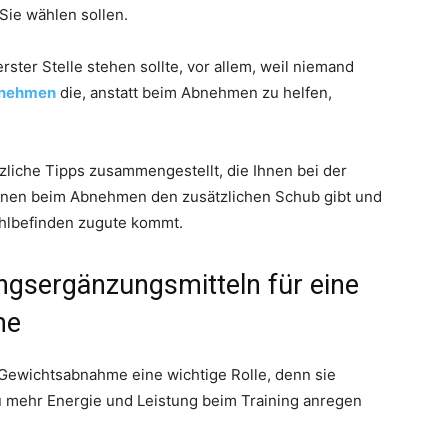
Sie wählen sollen.
ster Stelle stehen sollte, vor allem, weil niemand
nehmen
die, anstatt beim Abnehmen zu helfen,
zliche Tipps zusammengestellt, die Ihnen bei der
Ihnen beim Abnehmen den zusätzlichen Schub gibt und
ohlbefinden zugute kommt.
gsergänzungsmitteln für eine
me
Gewichtsabnahme eine wichtige Rolle, denn sie
zu mehr Energie und Leistung beim Training anregen