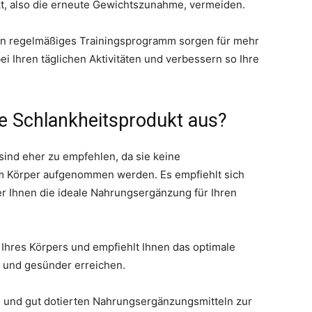
kt, also die erneute Gewichtszunahme, vermeiden.
ein regelmäßiges Trainingsprogramm sorgen für mehr
i Ihren täglichen Aktivitäten und verbessern so Ihre
ge Schlankheitsprodukt aus?
ind eher zu empfehlen, da sie keine
om Körper aufgenommen werden. Es empfiehlt sich
er Ihnen die ideale Nahrungsergänzung für Ihren
 Ihres Körpers und empfiehlt Ihnen das optimale
r und gesünder erreichen.
 und gut dotierten Nahrungsergänzungsmitteln zur