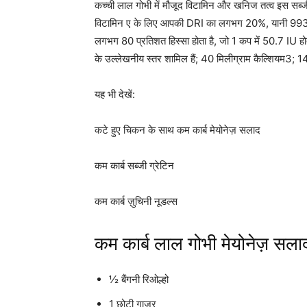
कच्ची लाल गोभी में मौजूद विटामिन और खनिज तत्व इस सब्जी
विटामिन ए के लिए आपकी DRI का लगभग 20%, यानी 993 अंतर
लगभग 80 प्रतिशत हिस्सा होता है, जो 1 कप में 50.7 IU होत
के उल्लेखनीय स्तर शामिल हैं; 40 मिलीग्राम कैल्शियम3; 1
यह भी देखें:
कटे हुए चिकन के साथ कम कार्ब मेयोनेज़ सलाद
कम कार्ब सब्जी ग्रेटिन
कम कार्ब ज़ुचिनी नूडल्स
कम कार्ब लाल गोभी मेयोनेज़ सलाद
½ बैंगनी रिओल्हो
1 छोटी गाजर