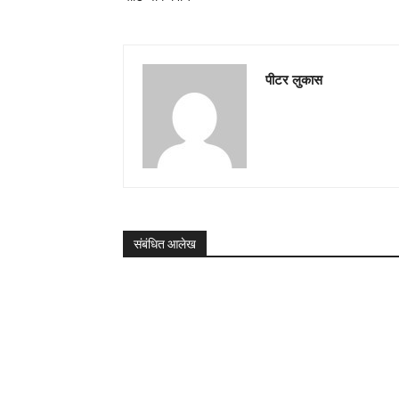
पीटर लुकास
संबंधित आलेख