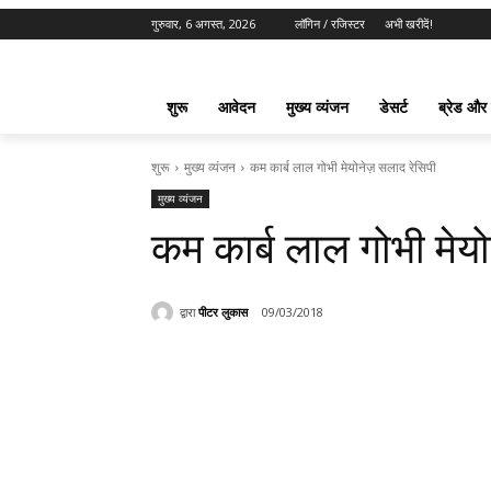
गुरुवार, 6 अगस्त, 2026
लॉगिन / रजिस्टर
अभी खरीदें!
शुरू
आवेदन
मुख्य व्यंजन
डेसर्ट
ब्रेड और
शुरू
मुख्य व्यंजन
कम कार्ब लाल गोभी मेयोनेज़ सलाद रेसिपी
मुख्य व्यंजन
कम कार्ब लाल गोभी मेयो
द्वारा
पीटर लुकास
09/03/2018