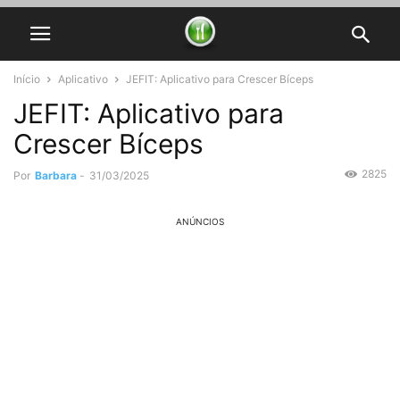
Início
Aplicativo
JEFIT: Aplicativo para Crescer Bíceps
JEFIT: Aplicativo para
Crescer Bíceps
2825
Por
Barbara
-
31/03/2025
ANÚNCIOS