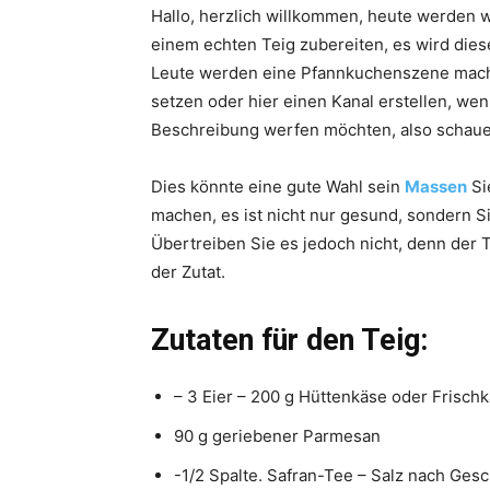
Hallo, herzlich willkommen, heute werden w
einem echten Teig zubereiten, es wird dies
Leute werden eine Pfannkuchenszene mach
setzen oder hier einen Kanal erstellen, wen
Beschreibung werfen möchten, also schaue
Dies könnte eine gute Wahl sein
Massen
Si
machen, es ist nicht nur gesund, sondern 
Übertreiben Sie es jedoch nicht, denn der 
der Zutat.
Zutaten für den Teig:
– 3 Eier – 200 g Hüttenkäse oder Frisch
90 g geriebener Parmesan
-1/2 Spalte. Safran-Tee – Salz nach Ge