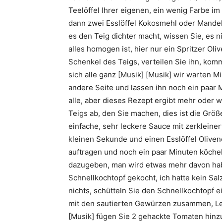
Teelöffel Ihrer eigenen, ein wenig Farbe i
dann zwei Esslöffel Kokosmehl oder Mandel
es den Teig dichter macht, wissen Sie, es n
alles homogen ist, hier nur ein Spritzer Ol
Schenkel des Teigs, verteilen Sie ihn, kom
sich alle ganz [Musik] [Musik] wir warten M
andere Seite und lassen ihn noch ein paar
alle, aber dieses Rezept ergibt mehr oder 
Teigs ab, den Sie machen, dies ist die Größ
einfache, sehr leckere Sauce mit zerklein
kleinen Sekunde und einen Esslöffel Oliven
auftragen und noch ein paar Minuten köche
dazugeben, man wird etwas mehr davon ha
Schnellkochtopf gekocht, ich hatte kein Salz
nichts, schütteln Sie den Schnellkochtopf e
mit den sautierten Gewürzen zusammen, Leu
[Musik] fügen Sie 2 gehackte Tomaten hinz