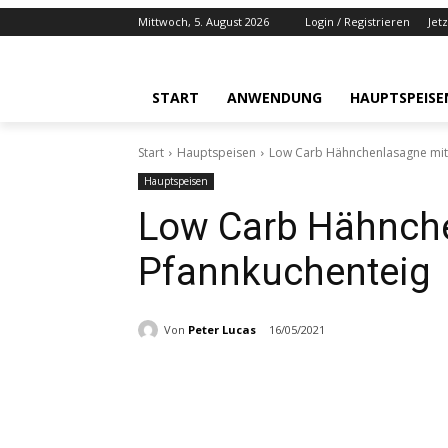
Mittwoch, 5. August 2026
Login / Registrieren
Jet
START
ANWENDUNG
HAUPTSPEISE
Start
Hauptspeisen
Low Carb Hähnchenlasagne mit
Hauptspeisen
Low Carb Hähnch
Pfannkuchenteig
Von
Peter Lucas
16/05/2021