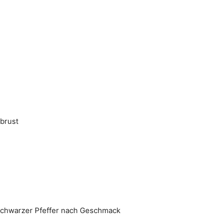
brust
d schwarzer Pfeffer nach Geschmack