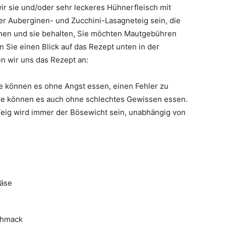
ir sie und/oder sehr leckeres Hühnerfleisch mit
er Auberginen- und Zucchini-Lasagneteig sein, die
en und sie behalten, Sie möchten Mautgebühren
n Sie einen Blick auf das Rezept unten in der
n wir uns das Rezept an:
e können es ohne Angst essen, einen Fehler zu
Sie können es auch ohne schlechtes Gewissen essen.
Teig wird immer der Bösewicht sein, unabhängig von
käse
schmack