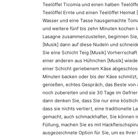
Teelöffel Ticomia und einen halben Teelöff
Teelöffel Ernte und einen Teelöffel Heimat 
Wasser und eine Tasse hausgemachte Tom
und weitere fünf bis zehn Minuten kochen 
Lasagne zusammenzustellen, beginnen Sie,
[Musik] dann auf diese Nudeln und schnei
Sie eine Schicht Teig [Musik] Vorherrschaf
einer anderen aus Hühnchen [Musik] wiederho
einer Schicht geriebenem Käse abgeschlosse
Minuten backen oder bis der Käse schmilzt, i
genießen, echtes Gespräch, das Beste von 
noch zubereiten und sie 30 Tage im Gefrier
dann denken Sie, dass Sie nur eine köstlic
dass sie nichts verliert, eine traditionelle
gemacht, auch schmackhafter, Sie können im
Füllung, machen Sie es mit Hackfleischspina
ausgezeichnete Option für Sie, um es Ihrer 