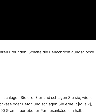
t Ihren Freunden! Schalte die Benachrichtigungsglocke
, schlagen Sie drei Eier und schlagen Sie sie, wie ich
chkäse oder Beton und schlagen Sie erneut [Musik],
 90 Gramm geriebener Parmesankäse, ein halber