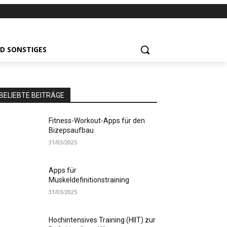
D SONSTIGES
BELIEBTE BEITRÄGE
Fitness-Workout-Apps für den
Bizepsaufbau
31/03/2025
Apps für
Muskeldefinitionstraining
31/03/2025
Hochintensives Training (HIIT) zur