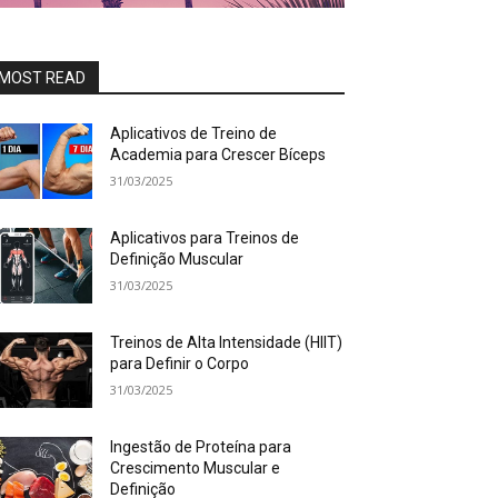
MOST READ
Aplicativos de Treino de
Academia para Crescer Bíceps
31/03/2025
Aplicativos para Treinos de
Definição Muscular
31/03/2025
Treinos de Alta Intensidade (HIIT)
para Definir o Corpo
31/03/2025
Ingestão de Proteína para
Crescimento Muscular e
Definição