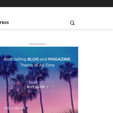
UTROS
- Advertisment -