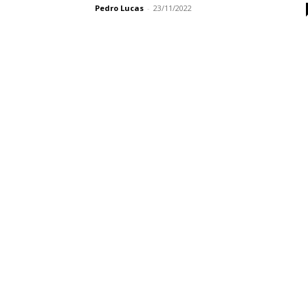
Pedro Lucas
-
23/11/2022