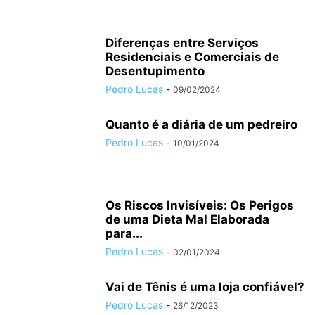
Diferenças entre Serviços
Residenciais e Comerciais de
Desentupimento
Pedro Lucas
-
09/02/2024
Quanto é a diária de um pedreiro
Pedro Lucas
-
10/01/2024
Os Riscos Invisíveis: Os Perigos
de uma Dieta Mal Elaborada
para...
Pedro Lucas
-
02/01/2024
Vai de Tênis é uma loja confiável?
Pedro Lucas
-
26/12/2023