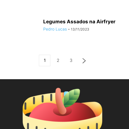
Legumes Assados na Airfryer
Pedro Lucas
-
13/11/2023
1
2
3