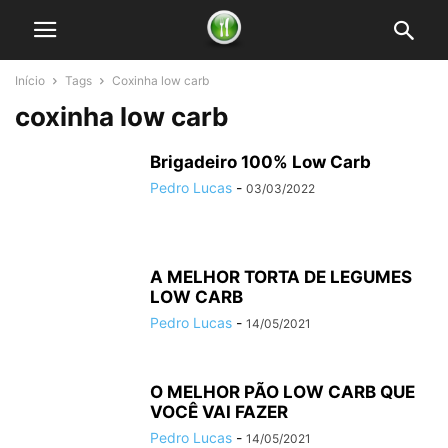
Início
Tags
Coxinha low carb
coxinha low carb
Brigadeiro 100% Low Carb
Pedro Lucas
-
03/03/2022
A MELHOR TORTA DE LEGUMES
LOW CARB
Pedro Lucas
-
14/05/2021
O MELHOR PÃO LOW CARB QUE
VOCÊ VAI FAZER
Pedro Lucas
-
14/05/2021