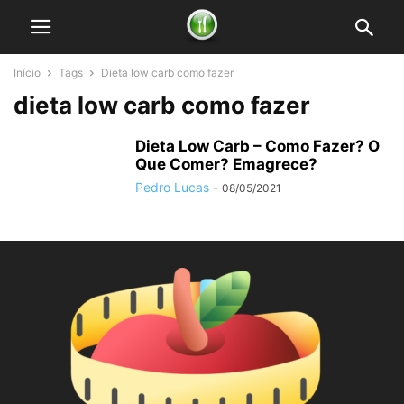
Início
Tags
Dieta low carb como fazer
dieta low carb como fazer
Dieta Low Carb – Como Fazer? O
Que Comer? Emagrece?
Pedro Lucas
-
08/05/2021