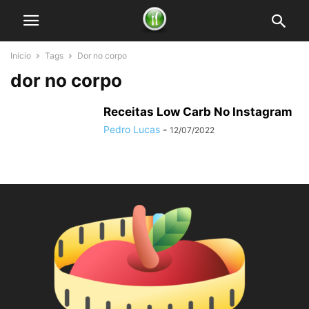
Início
Tags
Dor no corpo
dor no corpo
Receitas Low Carb No Instagram
Pedro Lucas
-
12/07/2022