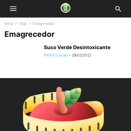
Início
Tags
Emagrecedor
Emagrecedor
Suco Verde Desintoxicante
Pedro Lucas
-
28/02/2022