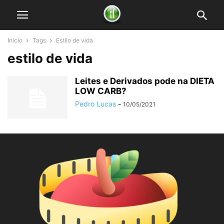
Início
Tags
Estilo de vida
estilo de vida
Leites e Derivados pode na DIETA
LOW CARB?
Pedro Lucas
-
10/05/2021