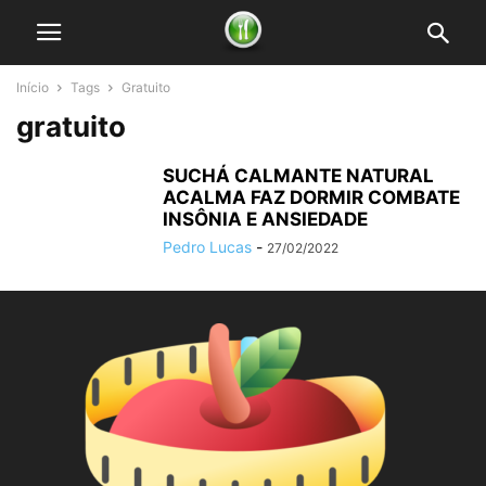
Início
Tags
Gratuito
gratuito
SUCHÁ CALMANTE NATURAL
ACALMA FAZ DORMIR COMBATE
INSÔNIA E ANSIEDADE
Pedro Lucas
-
27/02/2022