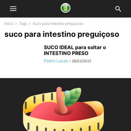
Início
Tags
Suco para intestino preguiçoso
suco para intestino preguiçoso
SUCO IDEAL para soltar o
INTESTINO PRESO
Pedro Lucas
-
28/02/2022