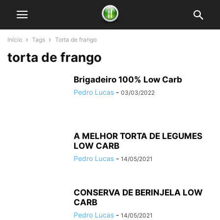
Início
Tags
Torta de frango
torta de frango
Brigadeiro 100% Low Carb
Pedro Lucas
-
03/03/2022
A MELHOR TORTA DE LEGUMES
LOW CARB
Pedro Lucas
-
14/05/2021
CONSERVA DE BERINJELA LOW
CARB
Pedro Lucas
-
14/05/2021