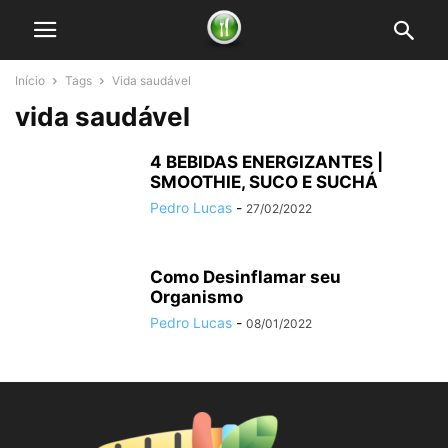
Início
Tags
Vida saudável
vida saudável
4 BEBIDAS ENERGIZANTES |
SMOOTHIE, SUCO E SUCHÁ
Pedro Lucas
-
27/02/2022
Como Desinflamar seu
Organismo
Pedro Lucas
-
08/01/2022