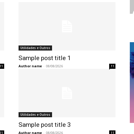
Utilidades e Outros
Sample post title 1
Author name
-
08/08/2026
11
11
Utilidades e Outros
Sample post title 3
Author name
-
08/08/2026
11
11