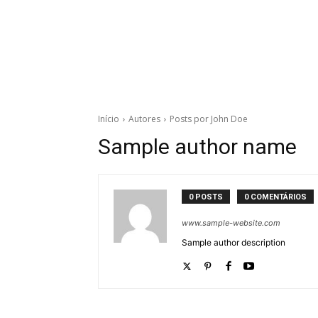
Início
Autores
Posts por John Doe
Sample author name
0 POSTS
0 COMENTÁRIOS
www.sample-website.com
Sample author description