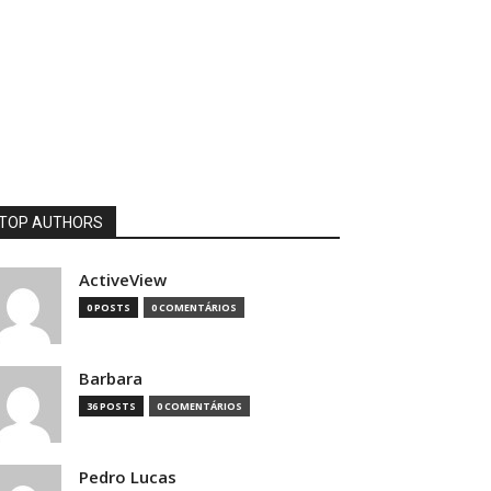
TOP AUTHORS
ActiveView
0 POSTS
0 COMENTÁRIOS
Barbara
36 POSTS
0 COMENTÁRIOS
Pedro Lucas