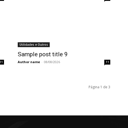
Utilidades e Outros
Sample post title 9
Author name
-
08/08/2026
11
11
Página 1 de 3