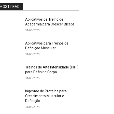
MOST READ
Aplicativos de Treino de
Academia para Crescer Bíceps
31/03/2025
Aplicativos para Treinos de
Definição Muscular
31/03/2025
Treinos de Alta Intensidade (HIIT)
para Definir o Corpo
31/03/2025
Ingestão de Proteína para
Crescimento Muscular e
Definição
31/03/2025