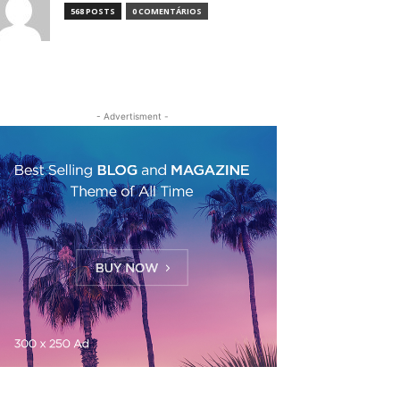
568 POSTS
0 COMENTÁRIOS
- Advertisment -