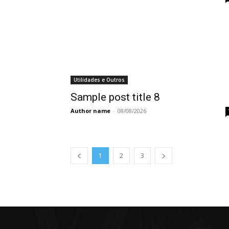
Utilidades e Outros
Sample post title 8
Author name
-
08/08/2026
1
2
3