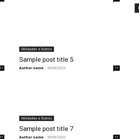
Utilidades e Outros
Sample post title 5
Author name
-
08/08/2026
11
11
Utilidades e Outros
Sample post title 7
Author name
-
08/08/2026
11
11