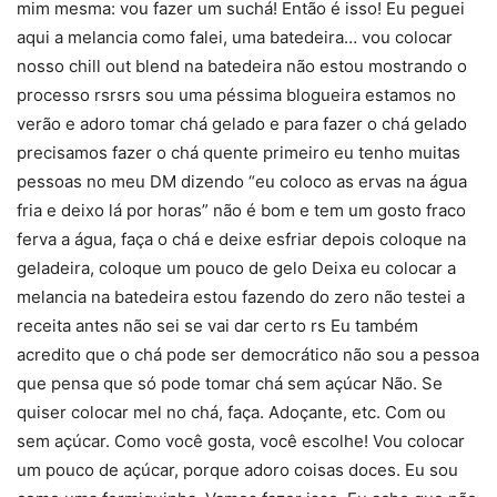
mim mesma: vou fazer um suchá! Então é isso! Eu peguei
aqui a melancia como falei, uma batedeira… vou colocar
nosso chill out blend na batedeira não estou mostrando o
processo rsrsrs sou uma péssima blogueira estamos no
verão e adoro tomar chá gelado e para fazer o chá gelado
precisamos fazer o chá quente primeiro eu tenho muitas
pessoas no meu DM dizendo “eu coloco as ervas na água
fria e deixo lá por horas” não é bom e tem um gosto fraco
ferva a água, faça o chá e deixe esfriar depois coloque na
geladeira, coloque um pouco de gelo Deixa eu colocar a
melancia na batedeira estou fazendo do zero não testei a
receita antes não sei se vai dar certo rs Eu também
acredito que o chá pode ser democrático não sou a pessoa
que pensa que só pode tomar chá sem açúcar Não. Se
quiser colocar mel no chá, faça. Adoçante, etc. Com ou
sem açúcar. Como você gosta, você escolhe! Vou colocar
um pouco de açúcar, porque adoro coisas doces. Eu sou