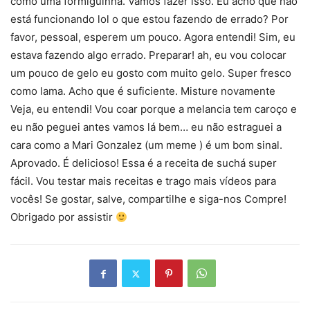
como uma formiguinha. Vamos fazer isso. Eu acho que não
está funcionando lol o que estou fazendo de errado? Por
favor, pessoal, esperem um pouco. Agora entendi! Sim, eu
estava fazendo algo errado. Preparar! ah, eu vou colocar
um pouco de gelo eu gosto com muito gelo. Super fresco
como lama. Acho que é suficiente. Misture novamente
Veja, eu entendi! Vou coar porque a melancia tem caroço e
eu não peguei antes vamos lá bem… eu não estraguei a
cara como a Mari Gonzalez (um meme ) é um bom sinal.
Aprovado. É delicioso! Essa é a receita de suchá super
fácil. Vou testar mais receitas e trago mais vídeos para
vocês! Se gostar, salve, compartilhe e siga-nos Compre!
Obrigado por assistir