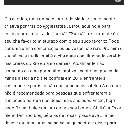
Olá a todos, meu nome é Ingrid da Matta e sou a mente
criativa por trás do @giestatea . Estou aqui hoje para
ensinar uma receita de “suchá”. “Suchá” basicamente é o
seu chá favorito misturado com o seu suco favorito Pode
ser uma ótima combinação ou às vezes não rsrs Pra mim o
suchá mais tradicional é o chá mate com limonada servido
nas praias do Rio eu amo demais! Atualmente não
consumo cafeína por muitos motivos conto um pouco da
minha história no site confira! em 2019 enfrentei a
ansiedade e por isso não consumo mais cafeína A cafeína
não é recomendada para pessoas que enfrentaram a
ansiedade porque nos deixa mais ansiosos Então, hoje
cedo fiz um bule com um de nossos blends Chill Out Esse
blend tem rooibos, pétalas de rosas, passa uva … é tão
doce e eu tinha uma melancia na geladeira e disse para