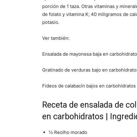
porción de 1 taza. Otras vitaminas y mineral
de folato y vitamina K; 40 miligramos de ca
potasio.
Ver también:
Ensalada de mayonesa baja en carbohidrat
Gratinado de verduras bajo en carbohidrato
Fideos de calabacín bajos en carbohidratos
Receta de ensalada de co
en carbohidratos | Ingred
½ Reolho morado