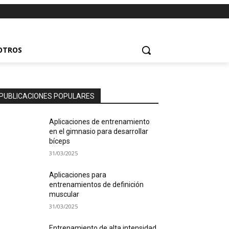
 OTROS
PUBLICACIONES POPULARES
Aplicaciones de entrenamiento
en el gimnasio para desarrollar
bíceps
31/03/2025
Aplicaciones para
entrenamientos de definición
muscular
31/03/2025
Entrenamiento de alta intensidad