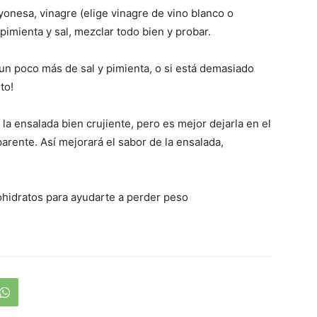
yonesa, vinagre (elige vinagre de vino blanco o
pimienta y sal, mezclar todo bien y probar.
un poco más de sal y pimienta, o si está demasiado
to!
a ensalada bien crujiente, pero es mejor dejarla en el
parente. Así mejorará el sabor de la ensalada,
ohidratos para ayudarte a perder peso