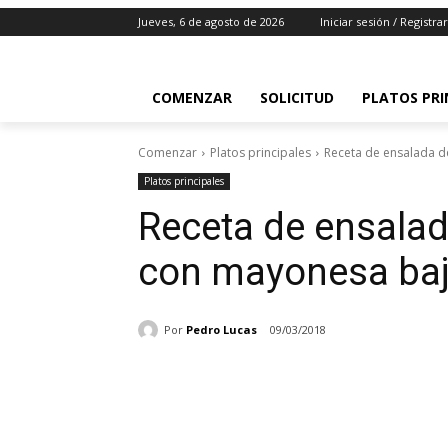
Jueves, 6 de agosto de 2026
Iniciar sesión / Registra
COMENZAR
SOLICITUD
PLATOS PRI
Comenzar
Platos principales
Receta de ensalada d
Platos principales
Receta de ensalad
con mayonesa baj
Por
Pedro Lucas
09/03/2018