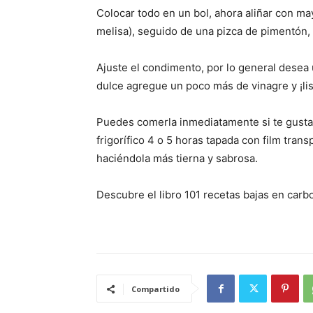
Colocar todo en un bol, ahora aliñar con ma
melisa), seguido de una pizca de pimentón, 
Ajuste el condimento, por lo general desea 
dulce agregue un poco más de vinagre y ¡lis
Puedes comerla inmediatamente si te gusta l
frigorífico 4 o 5 horas tapada con film trans
haciéndola más tierna y sabrosa.
Descubre el libro 101 recetas bajas en carb
Compartido