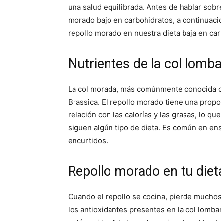
una salud equilibrada. Antes de hablar sob
morado bajo en carbohidratos, a continuaci
repollo morado en nuestra dieta baja en car
Nutrientes de la col lomb
La col morada, más comúnmente conocida com
Brassica. El repollo morado tiene una propo
relación con las calorías y las grasas, lo q
siguen algún tipo de dieta. Es común en ens
encurtidos.
Repollo morado en tu diet
Cuando el repollo se cocina, pierde muchos
los antioxidantes presentes en la col lomb