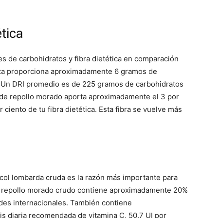
ética
s de carbohidratos y fibra dietética en comparación
taza proporciona aproximadamente 6 gramos de
a. Un DRI promedio es de 225 gramos de carbohidratos
n de repollo morado aporta aproximadamente el 3 por
r ciento de tu fibra dietética. Esta fibra se vuelve más
 col lombarda cruda es la razón más importante para
de repollo morado crudo contiene aproximadamente 20%
ades internacionales. También contiene
is diaria recomendada de vitamina C, 50,7 UI por