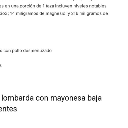
es en una porción de 1 taza incluyen niveles notables
lcio3; 14 miligramos de magnesio; y 216 miligramos de
os con pollo desmenuzado
s
l lombarda con mayonesa baja
ientes