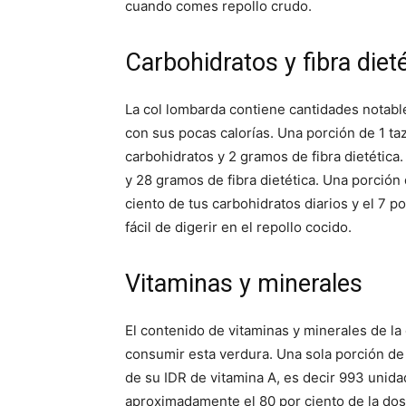
cuando comes repollo crudo.
Carbohidratos y fibra diet
La col lombarda contiene cantidades notable
con sus pocas calorías. Una porción de 1 
carbohidratos y 2 gramos de fibra dietétic
y 28 gramos de fibra dietética. Una porció
ciento de tus carbohidratos diarios y el 7 po
fácil de digerir en el repollo cocido.
Vitaminas y minerales
El contenido de vitaminas y minerales de la
consumir esta verdura. Una sola porción 
de su IDR de vitamina A, es decir 993 unid
aproximadamente el 80 por ciento de la dos