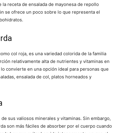
re la receta de ensalada de mayonesa de repollo
ón se ofrece un poco sobre lo que representa el
bohidratos.
arda
o col roja, es una variedad colorida de la familia
rción relativamente alta de nutrientes y vitaminas en
ue lo convierte en una opción ideal para personas que
aladas, ensalada de col, platos horneados y
a
 de sus valiosos minerales y vitaminas. Sin embargo,
arda son más fáciles de absorber por el cuerpo cuando