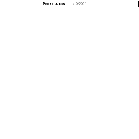
Pedro Lucas
-
11/10/2021