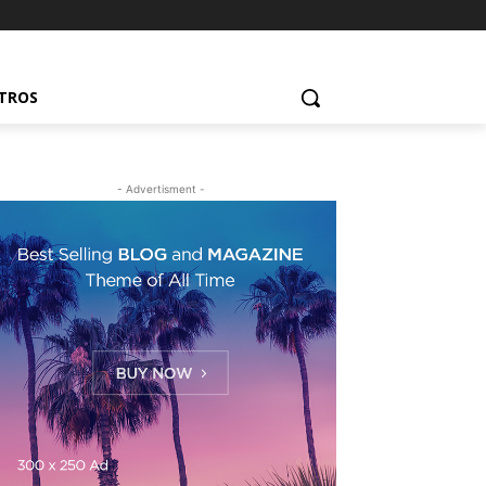
UTROS
- Advertisment -