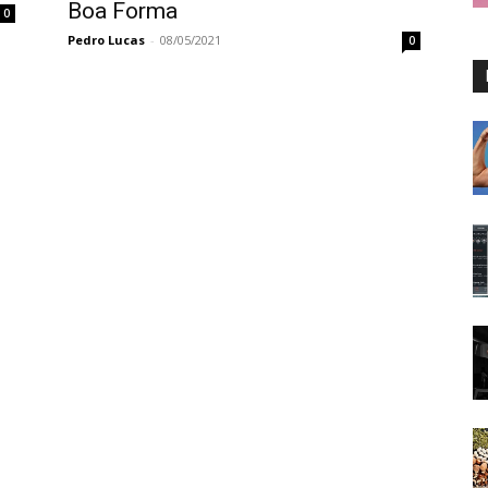
Boa Forma
0
Pedro Lucas
-
08/05/2021
0