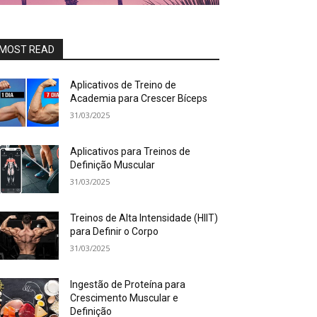
MOST READ
Aplicativos de Treino de
Academia para Crescer Bíceps
31/03/2025
Aplicativos para Treinos de
Definição Muscular
31/03/2025
Treinos de Alta Intensidade (HIIT)
para Definir o Corpo
31/03/2025
Ingestão de Proteína para
Crescimento Muscular e
Definição