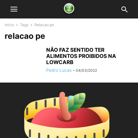
Início
Tags
Relacao pe
relacao pe
NÃO FAZ SENTIDO TER
ALIMENTOS PROIBIDOS NA
LOWCARB
Pedro Lucas
-
04/03/2022