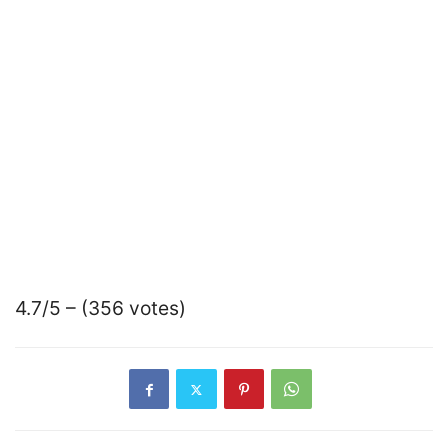
4.7/5 – (356 votes)