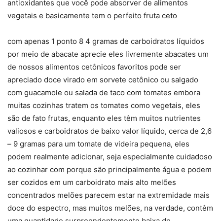
antioxidantes que você pode absorver de alimentos
vegetais e basicamente tem o perfeito fruta ceto
com apenas 1 ponto 8 4 gramas de carboidratos líquidos
por meio de abacate aprecie eles livremente abacates um
de nossos alimentos cetônicos favoritos pode ser
apreciado doce virado em sorvete cetônico ou salgado
com guacamole ou salada de taco com tomates embora
muitas cozinhas tratem os tomates como vegetais, eles
são de fato frutas, enquanto eles têm muitos nutrientes
valiosos e carboidratos de baixo valor líquido, cerca de 2,6
– 9 gramas para um tomate de videira pequena, eles
podem realmente adicionar, seja especialmente cuidadoso
ao cozinhar com porque são principalmente água e podem
ser cozidos em um carboidrato mais alto melões
concentrados melões parecem estar na extremidade mais
doce do espectro, mas muitos melões, na verdade, contêm
uma quantidade surpreendentemente baixa de