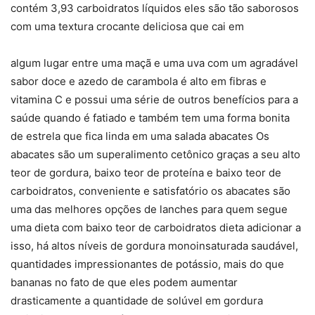
contém 3,93 carboidratos líquidos eles são tão saborosos
com uma textura crocante deliciosa que cai em
algum lugar entre uma maçã e uma uva com um agradável
sabor doce e azedo de carambola é alto em fibras e
vitamina C e possui uma série de outros benefícios para a
saúde quando é fatiado e também tem uma forma bonita
de estrela que fica linda em uma salada abacates Os
abacates são um superalimento cetônico graças a seu alto
teor de gordura, baixo teor de proteína e baixo teor de
carboidratos, conveniente e satisfatório os abacates são
uma das melhores opções de lanches para quem segue
uma dieta com baixo teor de carboidratos dieta adicionar a
isso, há altos níveis de gordura monoinsaturada saudável,
quantidades impressionantes de potássio, mais do que
bananas no fato de que eles podem aumentar
drasticamente a quantidade de solúvel em gordura