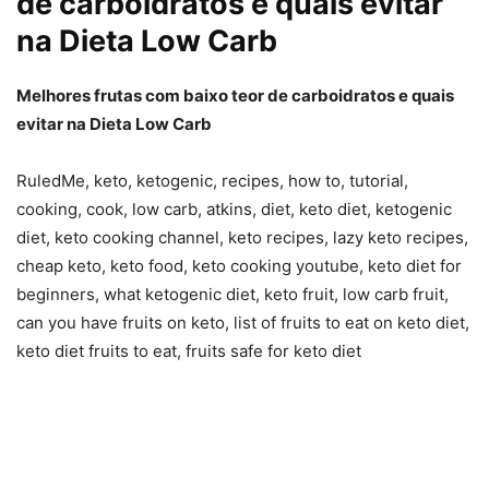
de carboidratos e quais evitar
na Dieta Low Carb
Melhores frutas com baixo teor de carboidratos e quais
evitar na Dieta Low Carb
RuledMe, keto, ketogenic, recipes, how to, tutorial,
cooking, cook, low carb, atkins, diet, keto diet, ketogenic
diet, keto cooking channel, keto recipes, lazy keto recipes,
cheap keto, keto food, keto cooking youtube, keto diet for
beginners, what ketogenic diet, keto fruit, low carb fruit,
can you have fruits on keto, list of fruits to eat on keto diet,
keto diet fruits to eat, fruits safe for keto diet