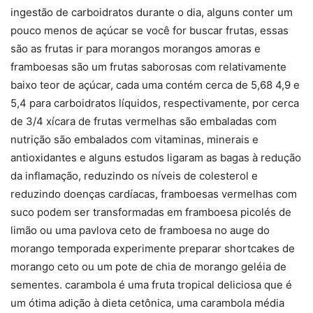
ingestão de carboidratos durante o dia, alguns conter um
pouco menos de açúcar se você for buscar frutas, essas
são as frutas ir para morangos morangos amoras e
framboesas são um frutas saborosas com relativamente
baixo teor de açúcar, cada uma contém cerca de 5,68 4,9 e
5,4 para carboidratos líquidos, respectivamente, por cerca
de 3/4 xícara de frutas vermelhas são embaladas com
nutrição são embalados com vitaminas, minerais e
antioxidantes e alguns estudos ligaram as bagas à redução
da inflamação, reduzindo os níveis de colesterol e
reduzindo doenças cardíacas, framboesas vermelhas com
suco podem ser transformadas em framboesa picolés de
limão ou uma pavlova ceto de framboesa no auge do
morango temporada experimente preparar shortcakes de
morango ceto ou um pote de chia de morango geléia de
sementes. carambola é uma fruta tropical deliciosa que é
um ótima adição à dieta cetônica, uma carambola média