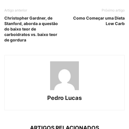
Artigo anterior
Próximo artigo
Christopher Gardner, de
Como Começar uma Dieta
Stanford, aborda a questão
Low Carb
do baixo teor de
carboidratos vs. baixo teor
de gordura
Pedro Lucas
ARTIGOS RELACIONADOS