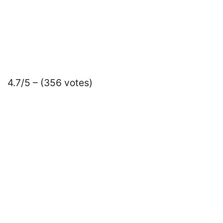
4.7/5 – (356 votes)