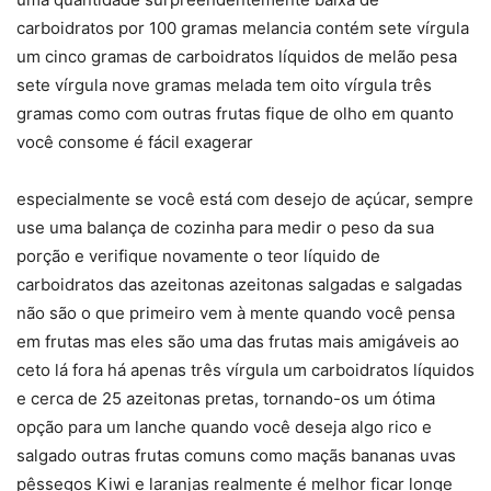
carboidratos por 100 gramas melancia contém sete vírgula
um cinco gramas de carboidratos líquidos de melão pesa
sete vírgula nove gramas melada tem oito vírgula três
gramas como com outras frutas fique de olho em quanto
você consome é fácil exagerar
especialmente se você está com desejo de açúcar, sempre
use uma balança de cozinha para medir o peso da sua
porção e verifique novamente o teor líquido de
carboidratos das azeitonas azeitonas salgadas e salgadas
não são o que primeiro vem à mente quando você pensa
em frutas mas eles são uma das frutas mais amigáveis ​​ao
ceto lá fora há apenas três vírgula um carboidratos líquidos
e cerca de 25 azeitonas pretas, tornando-os um ótima
opção para um lanche quando você deseja algo rico e
salgado outras frutas comuns como maçãs bananas uvas
pêssegos Kiwi e laranjas realmente é melhor ficar longe