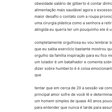
obesidade salário de gilberto é contar din
alimentação mais saudável agora o excesso
maior desafio o contato com a roupa provoc
uma cirurgia plástica como a senhora a ret
atingida eu queria ter um pouquinho ele é 
completamente orgulhosa eu vou lembrar b
que eu saiba exercício bastante mostrou qu
orgulho da família inspiração para eu fico 
um lutador é um batalhador e comenta sobre 
dizer sobre humberto é é coisa emocionant
que
tentar que em cerca de 20 a sessão vai con
principal amor sofre de você lê e determin
um homem simples de quase 40 anos pouco 
para entender que nunca é tarde para assum