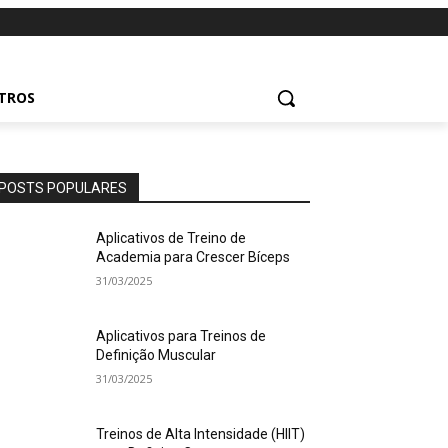
UTROS
POSTS POPULARES
Aplicativos de Treino de
Academia para Crescer Bíceps
31/03/2025
Aplicativos para Treinos de
Definição Muscular
31/03/2025
Treinos de Alta Intensidade (HIIT)