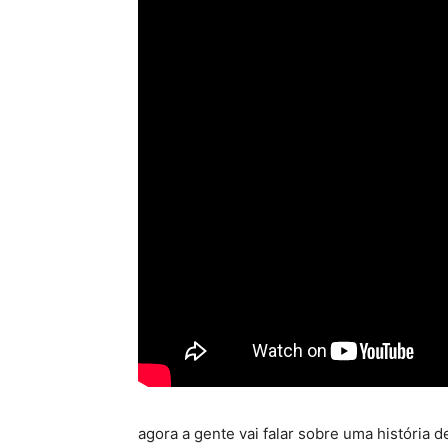
agora a gente vai falar sobre uma história 