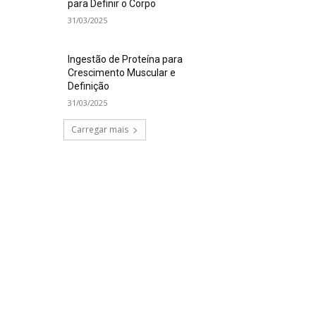
para Definir o Corpo
31/03/2025
Ingestão de Proteína para
Crescimento Muscular e
Definição
31/03/2025
Carregar mais