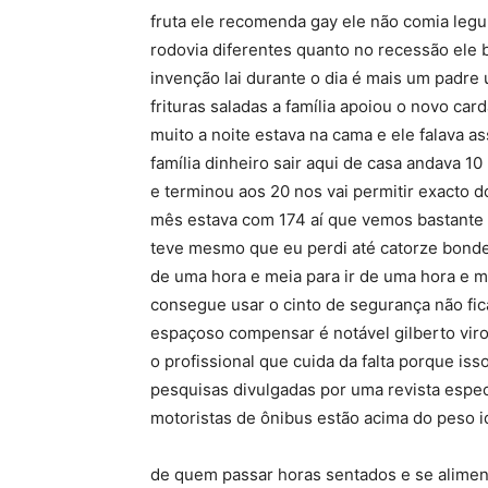
fruta ele recomenda gay ele não comia leg
rodovia diferentes quanto no recessão ele be
invenção lai durante o dia é mais um padre 
frituras saladas a família apoiou o novo ca
muito a noite estava na cama e ele falava
família dinheiro sair aqui de casa andava 
e terminou aos 20 nos vai permitir exacto 
mês estava com 174 aí que vemos bastante 
teve mesmo que eu perdi até catorze bonde 
de uma hora e meia para ir de uma hora e mei
consegue usar o cinto de segurança não fic
espaçoso compensar é notável gilberto vir
o profissional que cuida da falta porque i
pesquisas divulgadas por uma revista espe
motoristas de ônibus estão acima do peso id
de quem passar horas sentados e se aliment