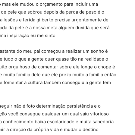
ho mas ele mudou o orçamento para incluir uma
 de pele que sobrou depois da perda de peso é o
a lesões e ferida gilberto precisa urgentemente de
irada da pele é a nossa meta alguém duvida que será
uma inspiração eu me sinto
astante do meu pai começou a realizar um sonho é
e tudo o que a gente quer quase tão na realidade o
muito orgulhoso de comentar sobre ele longe o chope é
muita família dele que ele preza muito a família então
e fomentar a cultura também conseguiu a gente tem
seguir não é foto determinação persistência e o
ação você consegue qualquer um qual saiu vitorioso
conhecimento baixa escolaridade e muita sabedoria
ir a direção da própria vida e mudar o destino