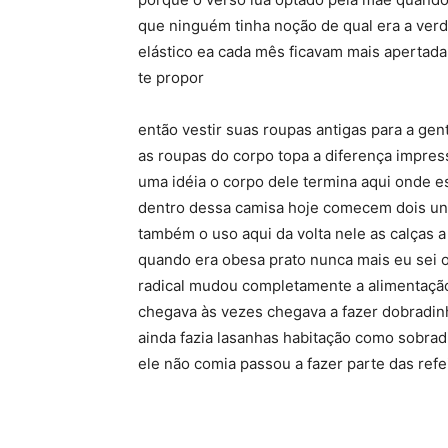
que ninguém tinha noção de qual era a ver
elástico ea cada mês ficavam mais apertad
te propor
então vestir suas roupas antigas para a ge
as roupas do corpo topa a diferença impre
uma idéia o corpo dele termina aqui onde e
dentro dessa camisa hoje comecem dois uni
também o uso aqui da volta nele as calças
quando era obesa prato nunca mais eu sei o
radical mudou completamente a alimentação
chegava às vezes chegava a fazer dobradinha
ainda fazia lasanhas habitação como sobra
ele não comia passou a fazer parte das ref