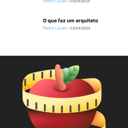
Pedro Lucas
-
05/04/2024
O que faz um arquiteto
Pedro Lucas
-
03/04/2024