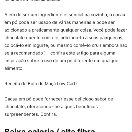
Além de ser um ingrediente essencial na cozinha, o cacau
em pó pode ser usado de várias maneiras e pode ser
adicionado a praticamente qualquer coisa. Você pode fazer
chocolate quente com ele, adicioná-lo a suas panquecas,
colocá-lo em iogurte, ou mesmo comê-lo cru ( embora não
seja recomendado ) – confira este artigo para alguma
inspiração sobre o uso de um pó diferente em qualquer
alimento.
Receita de Bolo de Maçã Low Carb
Cacau em pó pode fornecer esse delicioso sabor de
chocolate, oferecendo-lhe alguns benefícios
surpreendentes. Confira.
Baixa caloria / alta fibra