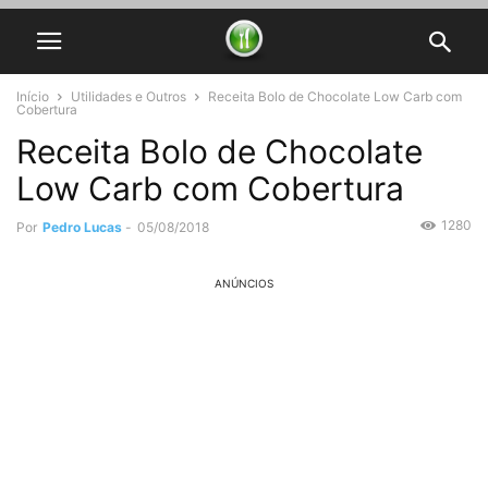
Início
Utilidades e Outros
Receita Bolo de Chocolate Low Carb com
Cobertura
Receita Bolo de Chocolate
Low Carb com Cobertura
1280
Por
Pedro Lucas
-
05/08/2018
ANÚNCIOS