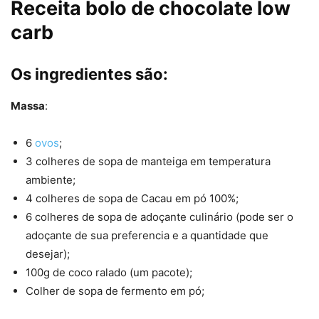
Receita bolo de chocolate low
carb
Os ingredientes são:
Massa
:
6
ovos
;
3 colheres de sopa de manteiga em temperatura
ambiente;
4 colheres de sopa de Cacau em pó 100%;
6 colheres de sopa de adoçante culinário (pode ser o
adoçante de sua preferencia e a quantidade que
desejar);
100g de coco ralado (um pacote);
Colher de sopa de fermento em pó;