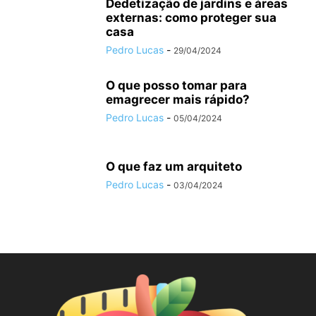
Dedetização de jardins e áreas
externas: como proteger sua
casa
Pedro Lucas
-
29/04/2024
O que posso tomar para
emagrecer mais rápido?
Pedro Lucas
-
05/04/2024
O que faz um arquiteto
Pedro Lucas
-
03/04/2024