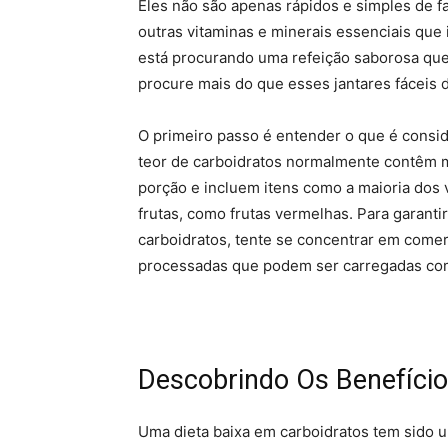
Eles não são apenas rápidos e simples de 
outras vitaminas e minerais essenciais que i
está procurando uma refeição saborosa que
procure mais do que esses jantares fáceis d
O primeiro passo é entender o que é consi
teor de carboidratos normalmente contêm m
porção e incluem itens como a maioria dos 
frutas, como frutas vermelhas. Para garant
carboidratos, tente se concentrar em comer
processadas que podem ser carregadas com
Descobrindo Os Benefíci
Uma dieta baixa em carboidratos tem sido 