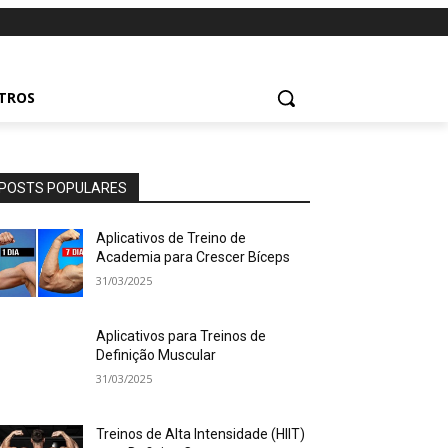
UTROS
POSTS POPULARES
Aplicativos de Treino de
Academia para Crescer Bíceps
31/03/2025
Aplicativos para Treinos de
Definição Muscular
31/03/2025
Treinos de Alta Intensidade (HIIT)