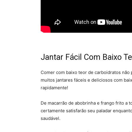
Jantar Fácil Com Baixo T
Comer com baixo teor de carboidratos não p
muitos jantares fáceis e deliciosos com ba
rapidamente!
De macarrão de abobrinha e frango frito a t
certamente satisfarão seu paladar enquanto
saudável.