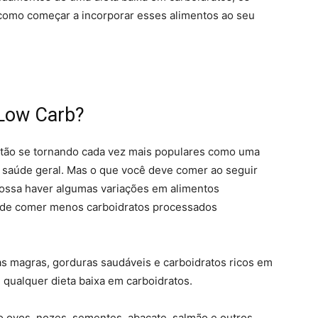
 como começar a incorporar esses alimentos ao seu
Low Carb?
estão se tornando cada vez mais populares como uma
a saúde geral. Mas o que você deve comer ao seguir
ossa haver algumas variações em alimentos
a de comer menos carboidratos processados
s magras, gorduras saudáveis e carboidratos ricos em
 qualquer dieta baixa em carboidratos.
o ovos, nozes, sementes, abacate, salmão e outros