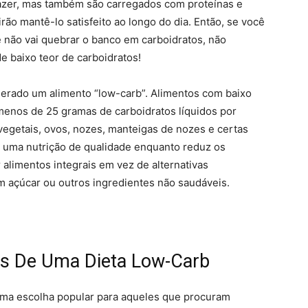
fazer, mas também são carregados com proteínas e
rão mantê-lo satisfeito ao longo do dia. Então, se você
 não vai quebrar o banco em carboidratos, não
e baixo teor de carboidratos!
derado um alimento “low-carb”. Alimentos com baixo
enos de 25 gramas de carboidratos líquidos por
vegetais, ovos, nozes, manteigas de nozes e certas
ir uma nutrição de qualidade enquanto reduz os
 alimentos integrais em vez de alternativas
 açúcar ou outros ingredientes não saudáveis.
os De Uma Dieta Low-Carb
uma escolha popular para aqueles que procuram