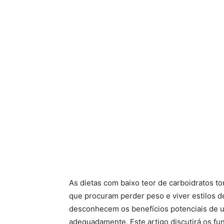
As dietas com baixo teor de carboidratos t
que procuram perder peso e viver estilos d
desconhecem os benefícios potenciais de u
adequadamente. Este artigo discutirá os fu