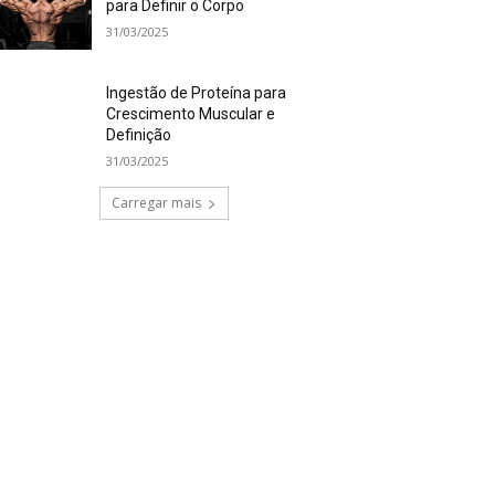
para Definir o Corpo
31/03/2025
Ingestão de Proteína para
Crescimento Muscular e
Definição
31/03/2025
Carregar mais