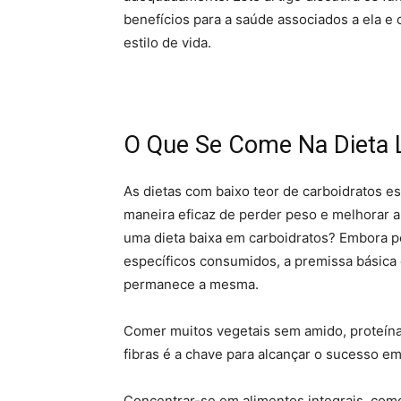
benefícios para a saúde associados a ela e
estilo de vida.
O Que Se Come Na Dieta 
As dietas com baixo teor de carboidratos 
maneira eficaz de perder peso e melhorar 
uma dieta baixa em carboidratos? Embora p
específicos consumidos, a premissa básic
permanece a mesma.
Comer muitos vegetais sem amido, proteína
fibras é a chave para alcançar o sucesso em
Concentrar-se em alimentos integrais, com