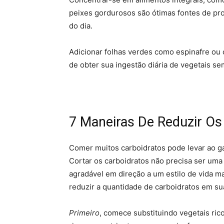
peixes gordurosos são ótimas fontes de pr
do dia.
Adicionar folhas verdes como espinafre ou
de obter sua ingestão diária de vegetais s
7 Maneiras De Reduzir Os
Comer muitos carboidratos pode levar ao g
Cortar os carboidratos não precisa ser uma
agradável em direção a um estilo de vida mai
reduzir a quantidade de carboidratos em sua
Primeiro
, comece substituindo vegetais ric