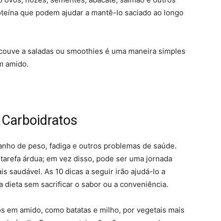
oteína que podem ajudar a mantê-lo saciado ao longo
 couve a saladas ou smoothies é uma maneira simples
em amido.
 Carboidratos
anho de peso, fadiga e outros problemas de saúde.
 tarefa árdua; em vez disso, pode ser uma jornada
s saudável. As 10 dicas a seguir irão ajudá-lo a
 dieta sem sacrificar o sabor ou a conveniência.
os em amido, como batatas e milho, por vegetais mais