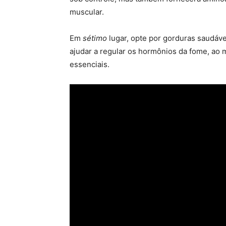
muscular.
Em
sétimo
lugar, opte por gorduras saudáv
ajudar a regular os hormônios da fome, a
essenciais.