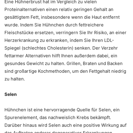
Eine Hühnerbrust hat im Vergleich zu vielen
Proteinalternativen einen relativ geringen Gehalt an
gesättigtem Fett, insbesondere wenn die Haut entfernt
wurde. Indem Sie Hühnchen durch fettreichere
Fleischstücke ersetzen, verringern Sie Ihr Risiko, an einer
Herzerkrankung zu erkranken, indem Sie Ihren LDL-
Spiegel (schlechtes Cholesterin) senken. Der Verzehr
fettarmer Alternativen hilft Ihnen außerdem dabei, ein
gesundes Gewicht zu halten. Grillen, Braten und Backen
sind großartige Kochmethoden, um den Fettgehalt niedrig
zu halten.
Selen
Hühnchen ist eine hervorragende Quelle für Selen, ein
Spurenelement, das nachweislich Krebs bekämpft.
Darüber hinaus wird Selen auch eine positive Wirkung auf
das Auftreten anderer degenerativer Erkrankungen