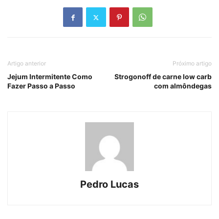
Artigo anterior
Próximo artigo
Jejum Intermitente Como
Strogonoff de carne low carb
Fazer Passo a Passo
com almôndegas
Pedro Lucas