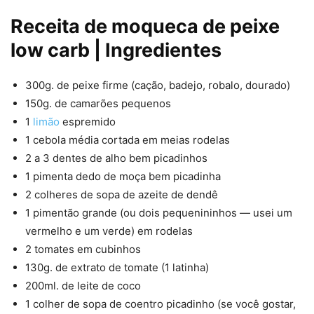
Receita de moqueca de peixe
low carb | Ingredientes
300g. de peixe firme (cação, badejo, robalo, dourado)
150g. de camarões pequenos
1
limão
espremido
1 cebola média cortada em meias rodelas
2 a 3 dentes de alho bem picadinhos
1 pimenta dedo de moça bem picadinha
2 colheres de sopa de azeite de dendê
1 pimentão grande (ou dois pequenininhos — usei um
vermelho e um verde) em rodelas
2 tomates em cubinhos
130g. de extrato de tomate (1 latinha)
200ml. de leite de coco
1 colher de sopa de coentro picadinho (se você gostar,