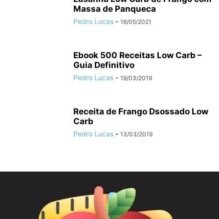
Massa de Panqueca
Pedro Lucas
-
16/05/2021
Ebook 500 Receitas Low Carb –
Guia Definitivo
Pedro Lucas
-
19/03/2019
Receita de Frango Dsossado Low
Carb
Pedro Lucas
-
13/03/2019