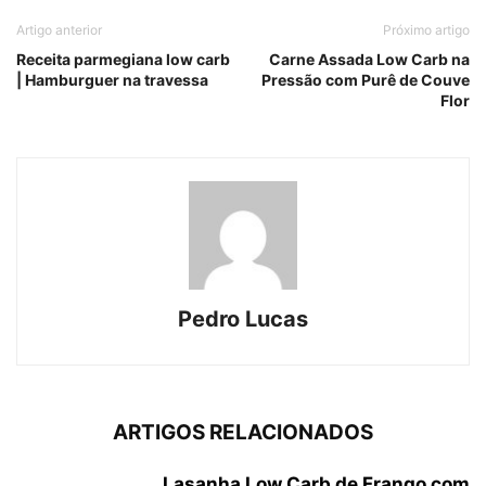
Artigo anterior
Próximo artigo
Receita parmegiana low carb
Carne Assada Low Carb na
| Hamburguer na travessa
Pressão com Purê de Couve
Flor
Pedro Lucas
ARTIGOS RELACIONADOS
Lasanha Low Carb de Frango com