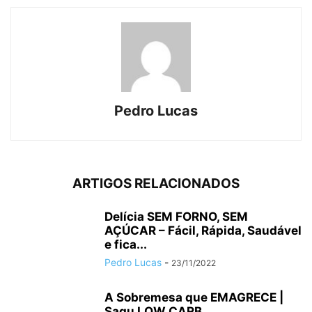
Pedro Lucas
ARTIGOS RELACIONADOS
Delícia SEM FORNO, SEM
AÇÚCAR – Fácil, Rápida, Saudável
e fica...
Pedro Lucas
-
23/11/2022
A Sobremesa que EMAGRECE |
Sagu LOW CARB