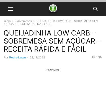
Início
Sobremesas
QUEIJADINHA LOW CARB – SOBREMESA SEM
AÇÚCAR – RECEITA RÁPIDA E FÁCIL
QUEIJADINHA LOW CARB –
SOBREMESA SEM AÇÚCAR –
RECEITA RÁPIDA E FÁCIL
1787
Por
Pedro Lucas
-
23/11/2022
ANÚNCIOS