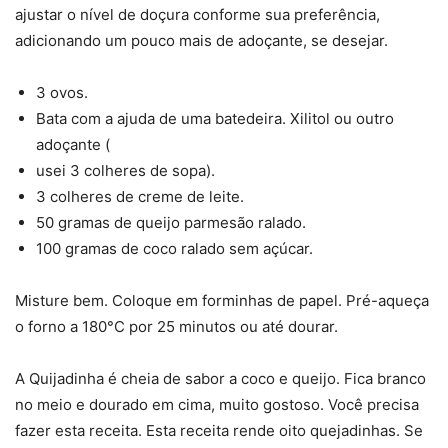
ajustar o nível de doçura conforme sua preferência,
adicionando um pouco mais de adoçante, se desejar.
3 ovos.
Bata com a ajuda de uma batedeira. Xilitol ou outro
adoçante (
usei 3 colheres de sopa).
3 colheres de creme de leite.
50 gramas de queijo parmesão ralado.
100 gramas de coco ralado sem açúcar.
Misture bem. Coloque em forminhas de papel. Pré-aqueça
o forno a 180°C por 25 minutos ou até dourar.
A Quijadinha é cheia de sabor a coco e queijo. Fica branco
no meio e dourado em cima, muito gostoso. Você precisa
fazer esta receita. Esta receita rende oito quejadinhas. Se