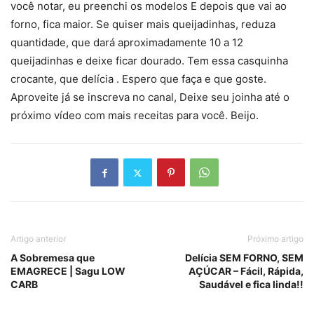
você notar, eu preenchi os modelos E depois que vai ao
forno, fica maior. Se quiser mais queijadinhas, reduza
quantidade, que dará aproximadamente 10 a 12
queijadinhas e deixe ficar dourado. Tem essa casquinha
crocante, que delícia . Espero que faça e que goste.
Aproveite já se inscreva no canal, Deixe seu joinha até o
próximo vídeo com mais receitas para você. Beijo.
Artigo anterior
Próximo artigo
A Sobremesa que
Delícia SEM FORNO, SEM
EMAGRECE | Sagu LOW
AÇÚCAR – Fácil, Rápida,
CARB
Saudável e fica linda!!