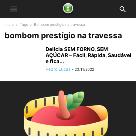
Início
Tags
Bombom prestígio na travessa
bombom prestígio na travessa
Delícia SEM FORNO, SEM
AÇÚCAR – Fácil, Rápida, Saudável
e fica...
Pedro Lucas
-
23/11/2022