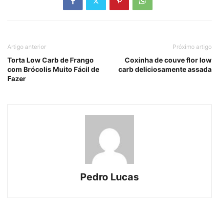
Artigo anterior
Próximo artigo
Torta Low Carb de Frango
Coxinha de couve flor low
com Brócolis Muito Fácil de
carb deliciosamente assada
Fazer
Pedro Lucas