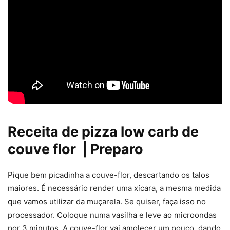
Receita de pizza low carb de
couve flor | Preparo
Pique bem picadinha a couve-flor, descartando os talos
maiores. É necessário render uma xícara, a mesma medida
que vamos utilizar da muçarela. Se quiser, faça isso no
processador. Coloque numa vasilha e leve ao microondas
por 3 minutos. A couve-flor vai amolecer um pouco, dando