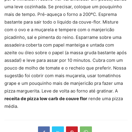
uma leve cozinhada. Se precisar, coloque um pouquinho
mais de tempo. Pré-aqueça o forno a 200ºC. Esprema
bastante para sair todo o liquido da couve-flor. Misture
com o ovo e a muçarela e tempere com o manjericão
picadinho, sal e pimenta do reino. Esparrame sobre uma
assadeira coberta com papel manteiga e untada com
azeite ou óleo sobre o papel (a massa gruda bastante após
assada!) e leve para assar por 10 minutos. Cubra com um
pouco de molho de tomate e o recheio que preferir. Nossa
sugestão foi cobrir com mais muçarela, usar tomatinhos
grape e um pouquinho mais de manjericão pra fazer uma
pizza marguerita. Leve de volta ao forno até gratinar. A
receita de pizza low carb de couve flor
rende uma pizza
média.