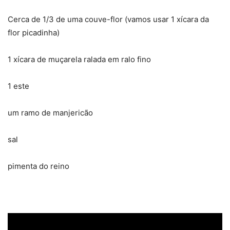
Cerca de 1/3 de uma couve-flor (vamos usar 1 xícara da
flor picadinha)
1 xícara de muçarela ralada em ralo fino
1 este
um ramo de manjericão
sal
pimenta do reino