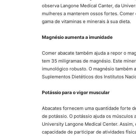
observa Langone Medical Canter, da Univers
mulheres a manterem ossos fortes. Comer e
gama de vitaminas e minerais à sua dieta.
Magnésio aumenta a imunidade
Comer abacate também ajuda a repor o mag
tem 35 miligramas de magnésio. Este miner
imunológico robusto. O magnésio também aju
Suplementos Dietéticos dos Institutos Naci
Potássio para o vigor muscular
Abacates fornecem uma quantidade forte de
de potássio. O potássio ajuda os músculos
University Langone Medical Center. Assim, 
capacidade de participar de atividades física