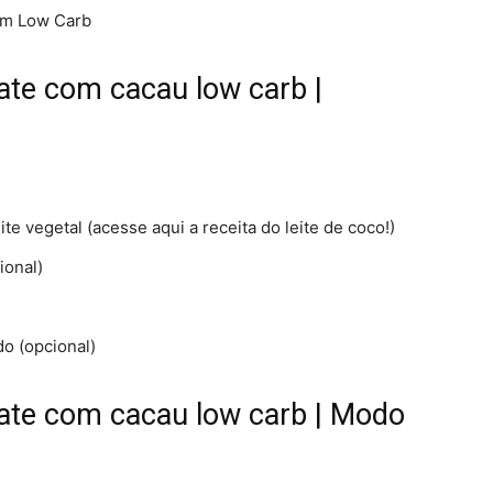
im Low Carb
ate com cacau low carb |
eite vegetal (acesse aqui a receita do leite de coco!)
ional)
do (opcional)
ate com cacau low carb | Modo