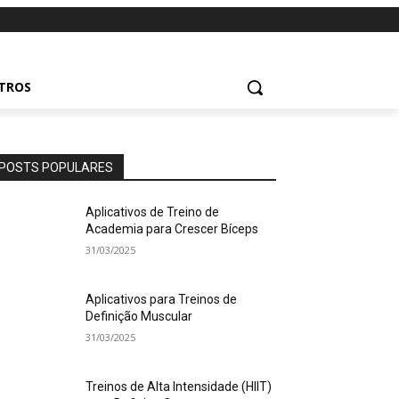
UTROS
POSTS POPULARES
Aplicativos de Treino de
Academia para Crescer Bíceps
31/03/2025
Aplicativos para Treinos de
Definição Muscular
31/03/2025
Treinos de Alta Intensidade (HIIT)