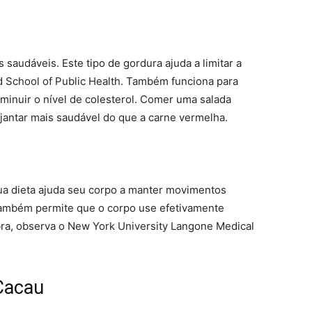
audáveis. Este tipo de gordura ajuda a limitar a
d School of Public Health. Também funciona para
iminuir o nível de colesterol. Comer uma salada
jantar mais saudável do que a carne vermelha.
sua dieta ajuda seu corpo a manter movimentos
s também permite que o corpo use efetivamente
bra, observa o New York University Langone Medical
 Cacau