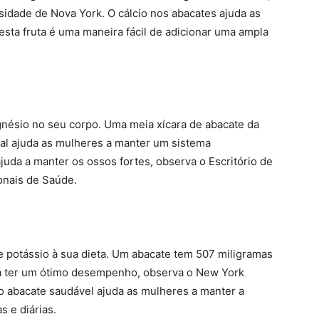
idade de Nova York. O cálcio nos abacates ajuda as
sta fruta é uma maneira fácil de adicionar uma ampla
nésio no seu corpo. Uma meia xícara de abacate da
al ajuda as mulheres a manter um sistema
da a manter os ossos fortes, observa o Escritório de
onais de Saúde.
 potássio à sua dieta. Um abacate tem 507 miligramas
 a ter um ótimo desempenho, observa o New York
o abacate saudável ajuda as mulheres a manter a
s e diárias.