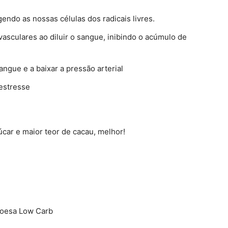
gendo as nossas células dos radicais livres.
asculares ao diluir o sangue, inibindo o acúmulo de
angue e a baixar a pressão arterial
 estresse
ar e maior teor de cacau, melhor!
boesa Low Carb