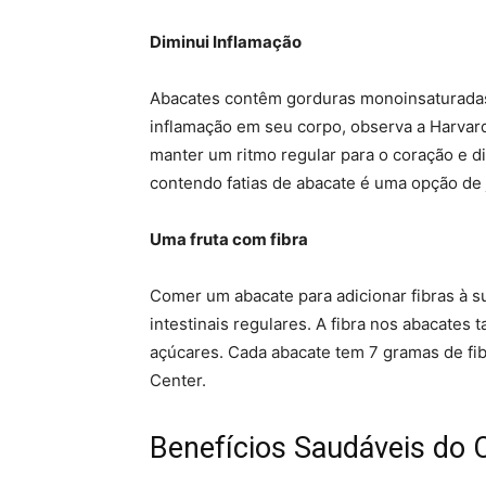
Diminui Inflamação
Abacates contêm gorduras monoinsaturadas s
inflamação em seu corpo, observa a Harvar
manter um ritmo regular para o coração e d
contendo fatias de abacate é uma opção de 
Uma fruta com fibra
Comer um abacate para adicionar fibras à 
intestinais regulares. A fibra nos abacate
açúcares. Cada abacate tem 7 gramas de fi
Center.
Benefícios Saudáveis ​​do