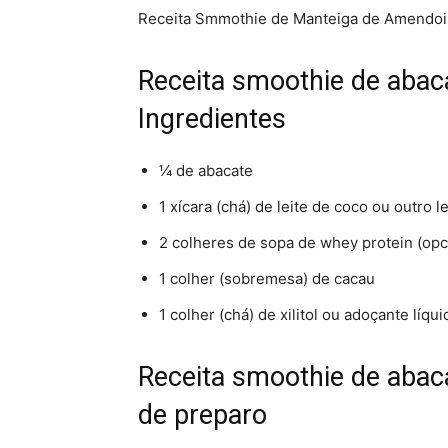
Receita Smmothie de Manteiga de Amendo
Receita smoothie de abac
Ingredientes
¼ de abacate
1 xícara (chá) de leite de coco ou outro l
2 colheres de sopa de whey protein (opc
1 colher (sobremesa) de cacau
1 colher (chá) de xilitol ou adoçante líqui
Receita smoothie de abac
de preparo