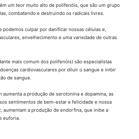
ém um teor muito alto de polifenóis, que são um grupo
as, combatendo e destruindo os radicais livres.
 podemos culpar por danificar nossas células e,
vasculares, envelhecimento e uma variedade de outras
idante mais comum dos polifenóis) são especialistas
 doenças cardiovasculares por diluir o sangue e inibir
ção de sangue.
m aumenta a produção de serotonina e dopamina, as
ssos sentimentos de bem-estar e felicidade e nossa
ez, aumentam a produção de endorfina, que inibe a
 euforia.