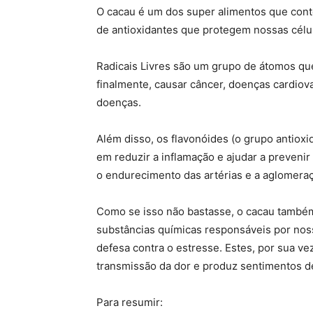
O cacau é um dos super alimentos que cont
de antioxidantes que protegem nossas célul
Radicais Livres são um grupo de átomos que
finalmente, causar câncer, doenças cardio
doenças.
Além disso, os flavonóides (o grupo antiox
em reduzir a inflamação e ajudar a prevenir
o endurecimento das artérias e a aglomera
Como se isso não bastasse, o cacau també
substâncias químicas responsáveis ​​por no
defesa contra o estresse. Estes, por sua v
transmissão da dor e produz sentimentos de
Para resumir: