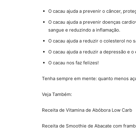
O cacau ajuda a prevenir o câncer, prote
O cacau ajuda a prevenir doenças cardiov
sangue e reduzindo a inflamação.
O cacau ajuda a reduzir o colesterol no s
O cacau ajuda a reduzir a depressão e o
O cacau nos faz felizes!
Tenha sempre em mente: quanto menos açúc
Veja Também:
Receita de Vitamina de Abóbora Low Carb
Receita de Smoothie de Abacate com fram