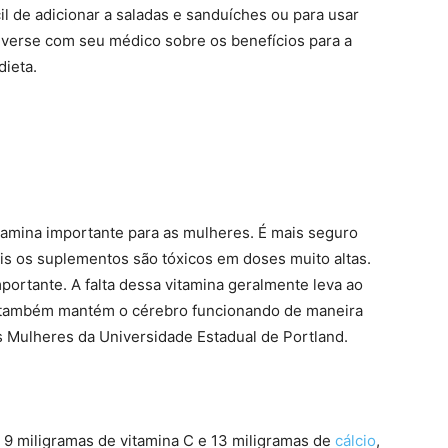
l de adicionar a saladas e sanduíches ou para usar
verse com seu médico sobre os benefícios para a
dieta.
tamina importante para as mulheres. É mais seguro
ois os suplementos são tóxicos em doses muito altas.
ortante. A falta dessa vitamina geralmente leva ao
 também mantém o cérebro funcionando de maneira
s Mulheres da Universidade Estadual de Portland.
 9 miligramas de vitamina C e 13 miligramas de
cálcio
,