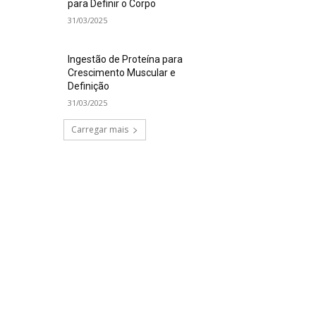
para Definir o Corpo
31/03/2025
Ingestão de Proteína para
Crescimento Muscular e
Definição
31/03/2025
Carregar mais