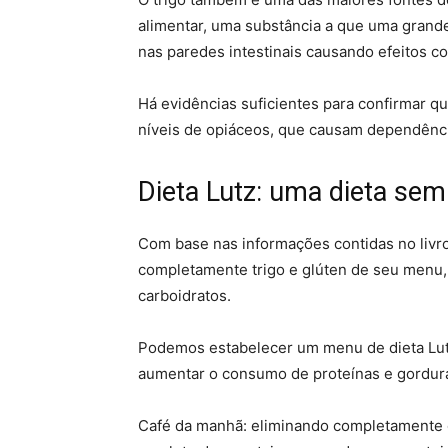
alimentar, uma substância a que uma grande
nas paredes intestinais causando efeitos co
Há evidências suficientes para confirmar qu
níveis de opiáceos, que causam dependênci
Dieta Lutz: uma dieta sem
Com base nas informações contidas no livr
completamente trigo e glúten de seu menu
carboidratos.
Podemos estabelecer um menu de dieta Lu
aumentar o consumo de proteínas e gorduras
Café da manhã: eliminando completamente