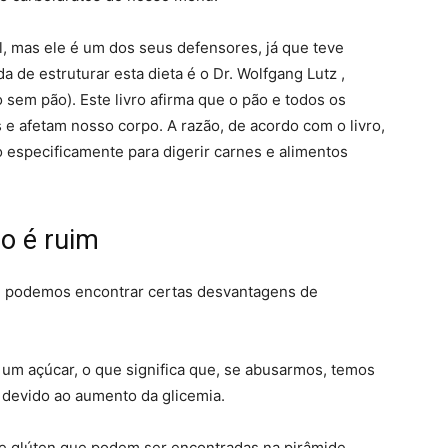
al, mas ele é um dos seus defensores, já que teve
 de estruturar esta dieta é o Dr. Wolfgang Lutz ,
o sem pão). Este livro afirma que o pão e todos os
 e afetam nosso corpo. A razão, de acordo com o livro,
o especificamente para digerir carnes e alimentos
go é ruim
te podemos encontrar certas desvantagens de
e um açúcar, o que significa que, se abusarmos, temos
 devido ao aumento da glicemia.
e glúten que podem ser encontradas na pirâmide