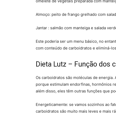
omelete de vegetais preparada com mantei
Almoço: peito de frango grelhado com salad
Jantar : salmão com manteiga e salada verd
Este poderia ser um menu básico, no entant
com conteúdo de carboidratos e eliminá-los 
Dieta Lutz – Função dos c
Os carboidratos são moléculas de energia.
porque estimulam endorfinas, hormônios res
além disso, eles têm outras funções que po
Energeticamente: se vamos sozinhos ao fat
carboidratos são muito mais leves e mais r