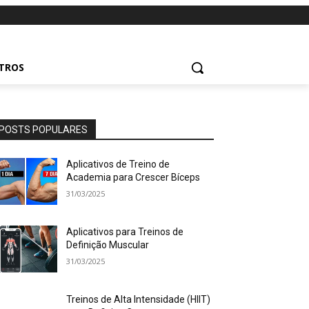
UTROS
POSTS POPULARES
Aplicativos de Treino de
Academia para Crescer Bíceps
31/03/2025
Aplicativos para Treinos de
Definição Muscular
31/03/2025
Treinos de Alta Intensidade (HIIT)