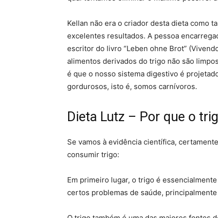
Kellan não era o criador desta dieta como t
excelentes resultados. A pessoa encarregada
escritor do livro “Leben ohne Brot” (Vivend
alimentos derivados do trigo não são limpos
é que o nosso sistema digestivo é projetad
gordurosos, isto é, somos carnívoros.
Dieta Lutz – Por que o tri
Se vamos à evidência científica, certamen
consumir trigo:
Em primeiro lugar, o trigo é essencialment
certos problemas de saúde, principalmente
O trigo também é uma das maiores fontes d