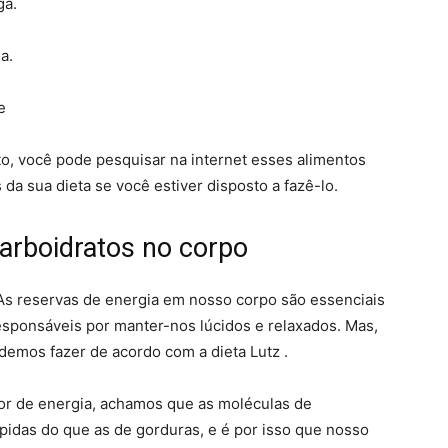
ga.
a.
e
o, você pode pesquisar na internet esses alimentos
da sua dieta se você estiver disposto a fazê-lo.
arboidratos no corpo
 As reservas de energia em nosso corpo são essenciais
ponsáveis ​​por manter-nos lúcidos e relaxados. Mas,
demos fazer de acordo com a dieta Lutz .
or de energia, achamos que as moléculas de
ápidas do que as de gorduras, e é por isso que nosso