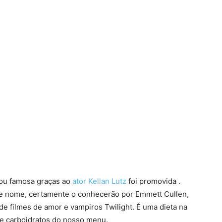
nou famosa graças ao
ator Kellan Lutz
foi promovida .
e nome, certamente o conhecerão por Emmett Cullen,
e filmes de amor e vampiros Twilight. É uma dieta na
de carboidratos do nosso menu.