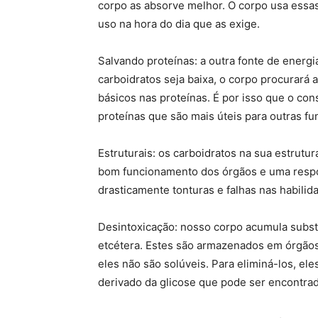
corpo as absorve melhor. O corpo usa essa
uso na hora do dia que as exige.
Salvando proteínas: a outra fonte de energi
carboidratos seja baixa, o corpo procurará
básicos nas proteínas. É por isso que o co
proteínas que são mais úteis para outras f
Estruturais: os carboidratos na sua estrutu
bom funcionamento dos órgãos e uma respos
drasticamente tonturas e falhas nas habili
Desintoxicação: nosso corpo acumula substâ
etcétera. Estes são armazenados em órgãos 
eles não são solúveis. Para eliminá-los, e
derivado da glicose que pode ser encontra