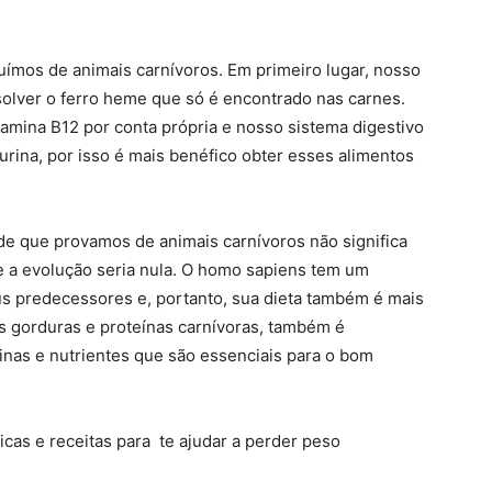
luímos de animais carnívoros. Em primeiro lugar, nosso
olver o ferro heme que só é encontrado nas carnes.
amina B12 por conta própria e nosso sistema digestivo
aurina, por isso é mais benéfico obter esses alimentos
o de que provamos de animais carnívoros não significa
 a evolução seria nula. O homo sapiens tem um
s predecessores e, portanto, sua dieta também é mais
s gorduras e proteínas carnívoras, também é
inas e nutrientes que são essenciais para o bom
icas e receitas para te ajudar a perder peso