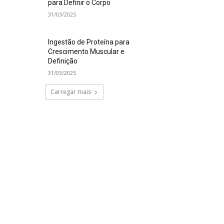
para Definir o Corpo
31/03/2025
Ingestão de Proteína para
Crescimento Muscular e
Definição
31/03/2025
Carregar mais