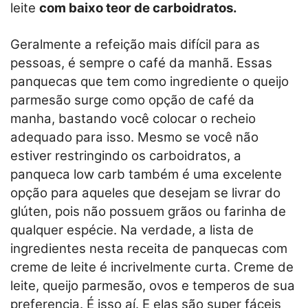
leite
com baixo teor de carboidratos.
Geralmente a refeição mais difícil para as
pessoas, é sempre o café da manhã. Essas
panquecas que tem como ingrediente o queijo
parmesão surge como opção de café da
manha, bastando você colocar o recheio
adequado para isso. Mesmo se você não
estiver restringindo os carboidratos, a
panqueca low carb também é uma excelente
opção para aqueles que desejam se livrar do
glúten, pois não possuem grãos ou farinha de
qualquer espécie. Na verdade, a lista de
ingredientes nesta receita de panquecas com
creme de leite é incrivelmente curta. Creme de
leite, queijo parmesão, ovos e temperos de sua
preferencia. É isso aí. E elas são super fáceis