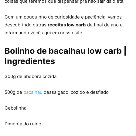
coisas que teremos que dispensar pra não sair da dieta.
Com um pouquinho de curiosidade e paciência, vamos
descobrindo outras
receitas low carb
de final de ano e
informando você aqui em nosso site.
Bolinho de bacalhau low carb |
Ingredientes
300g de abobora cozida
500g de
bacalhau
dessalgado, cozido e desfiado
Cebolinha
Pimenta do reino