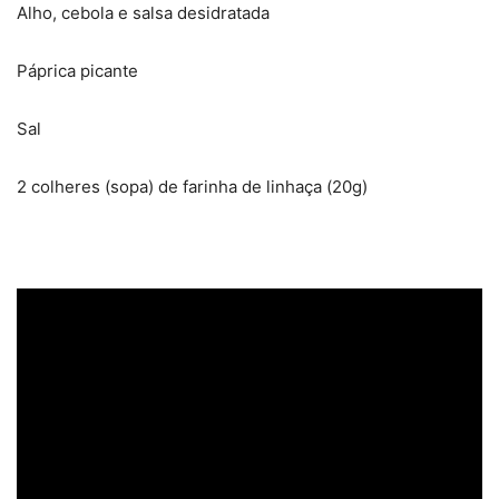
Alho, cebola e salsa desidratada
Páprica picante
Sal
2 colheres (sopa) de farinha de linhaça (20g)