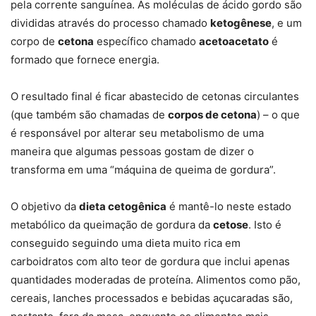
pela corrente sanguínea. As moléculas de ácido gordo são
divididas através do processo chamado
ketogênese
, e um
corpo de
cetona
específico chamado
acetoacetato
é
formado que fornece energia.
O resultado final é ficar abastecido de cetonas circulantes
(que também são chamadas de
corpos de cetona
) – o que
é responsável por alterar seu metabolismo de uma
maneira que algumas pessoas gostam de dizer o
transforma em uma “máquina de queima de gordura”.
O objetivo da
dieta cetogênica
é mantê-lo neste estado
metabólico da queimação de gordura da
cetose
. Isto é
conseguido seguindo uma dieta muito rica em
carboidratos com alto teor de gordura que inclui apenas
quantidades moderadas de proteína. Alimentos como pão,
cereais, lanches processados ​​e bebidas açucaradas são,