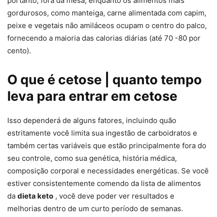
portanto, fora da mesa, enquanto os alimentos mais
gordurosos, como manteiga, carne alimentada com capim,
peixe e vegetais não amiláceos ocupam o centro do palco,
fornecendo a maioria das calorias diárias (até 70 -80 por
cento).
O que é cetose | quanto tempo
leva para entrar em cetose
Isso dependerá de alguns fatores, incluindo quão
estritamente você limita sua ingestão de carboidratos e
também certas variáveis ​​que estão principalmente fora do
seu controle, como sua genética, história médica,
composição corporal e necessidades energéticas. Se você
estiver consistentemente comendo da lista de alimentos
da
dieta keto
, você deve poder ver resultados e
melhorias dentro de um curto período de semanas.