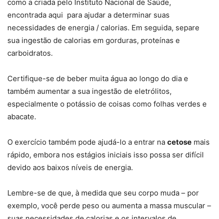
como a criada pelo Instituto Nacional de Saúde,
encontrada aqui para ajudar a determinar suas
necessidades de energia / calorias. Em seguida, separe
sua ingestão de calorias em gorduras, proteínas e
carboidratos.
Certifique-se de beber muita água ao longo do dia e
também aumentar a sua ingestão de eletrólitos,
especialmente o potássio de coisas como folhas verdes e
abacate.
O exercício também pode ajudá-lo a entrar na
cetose
mais
rápido, embora nos estágios iniciais isso possa ser difícil
devido aos baixos níveis de energia.
Lembre-se de que, à medida que seu corpo muda – por
exemplo, você perde peso ou aumenta a massa muscular –
suas necessidades de calorias e os intervalos de