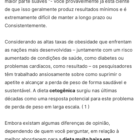
maior parte suaves “- você provavelmente já está ciente
de que isso geralmente produz resultados mínimos e é
extremamente difícil de manter a longo prazo ou
Consistentemente.
Considerando as altas taxas de obesidade que enfrentam
as nações mais desenvolvidas – juntamente com um risco
aumentado de condições de saúde, como diabetes ou
problemas cardíacos, como resultado – os pesquisadores
têm trabalhado ansiosamente sobre como suprimir o
apetite e alcançar a perda de peso de forma saudável e
sustentável. A dieta
cetogênica
surgiu nas últimas
décadas como uma resposta potencial para este problema
de perda de peso em larga escala. ( 1 )
Embora existam algumas diferenças de opinião,
dependendo de quem você perguntar, em relação à
melhor abordagem para a
dieta muito baixa em