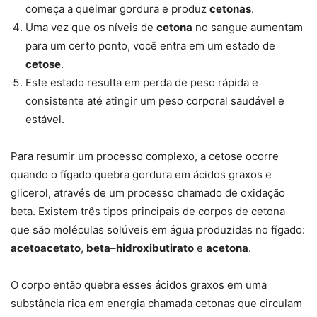
começa a queimar gordura e produz
cetonas
.
Uma vez que os níveis de
cetona
no sangue aumentam
para um certo ponto, você entra em um estado de
cetose
.
Este estado resulta em perda de peso rápida e
consistente até atingir um peso corporal saudável e
estável.
Para resumir um processo complexo, a cetose ocorre
quando o fígado quebra gordura em ácidos graxos e
glicerol, através de um processo chamado de oxidação
beta. Existem três tipos principais de corpos de cetona
que são moléculas solúveis em água produzidas no fígado:
acetoacetato
,
beta
–
hidroxibutirato
e
acetona
.
O corpo então quebra esses ácidos graxos em uma
substância rica em energia chamada cetonas que circulam