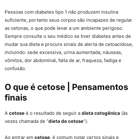
Pessoas com diabetes tipo 1 não produzem insulina
suficiente, portanto seus corpos são incapazes de regular
as cetonas, o que pode levar a um ambiente perigoso.
Sempre consulte o seu médico se tiver diabetes antes de
mudar sua dieta e procure sinais de alerta de cetoacidose,
incluindo: sede excessiva, urina aumentada, náuseas,
vômitos, dor abdominal, falta de ar, fraqueza, fadiga e
confusão.
O que é cetose | Pensamentos
finais
A
cetose
é o resultado de seguir a
dieta cetogênica
(às
vezes chamada de “
dieta de cetose
“).
Ao entrar em
cetose
, é comum notar certos sinais e