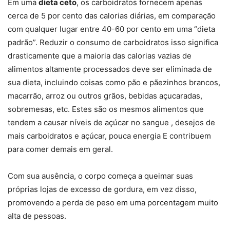
Em uma
dieta ceto
, os carboidratos fornecem apenas
cerca de 5 por cento das calorias diárias, em comparação
com qualquer lugar entre 40-60 por cento em uma “dieta
padrão”. Reduzir o consumo de carboidratos isso significa
drasticamente que a maioria das calorias vazias de
alimentos altamente processados deve ser eliminada de
sua dieta, incluindo coisas como pão e pãezinhos brancos,
macarrão, arroz ou outros grãos, bebidas açucaradas,
sobremesas, etc. Estes são os mesmos alimentos que
tendem a causar níveis de açúcar no sangue , desejos de
mais carboidratos e açúcar, pouca energia E contribuem
para comer demais em geral.
Com sua ausência, o corpo começa a queimar suas
próprias lojas de excesso de gordura, em vez disso,
promovendo a perda de peso em uma porcentagem muito
alta de pessoas.