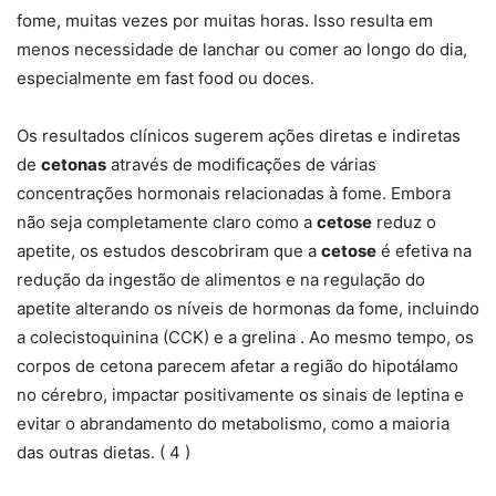
fome, muitas vezes por muitas horas. Isso resulta em
menos necessidade de lanchar ou comer ao longo do dia,
especialmente em fast food ou doces.
Os resultados clínicos sugerem ações diretas e indiretas
de
cetonas
através de modificações de várias
concentrações hormonais relacionadas à fome. Embora
não seja completamente claro como a
cetose
reduz o
apetite, os estudos descobriram que a
cetose
é efetiva na
redução da ingestão de alimentos e na regulação do
apetite alterando os níveis de hormonas da fome, incluindo
a colecistoquinina (CCK) e a grelina . Ao mesmo tempo, os
corpos de cetona parecem afetar a região do hipotálamo
no cérebro, impactar positivamente os sinais de leptina e
evitar o abrandamento do metabolismo, como a maioria
das outras dietas. ( 4 )