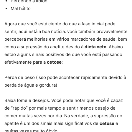
Perdendo a libido
Mal hálito
Agora que você está ciente do que a fase inicial pode
sentir, aqui está a boa notícia: você também provavelmente
perceberá melhorias em vários marcadores de saúde, bem
como a supressão do apetite devido à
dieta ceto
. Abaixo
estão alguns sinais positivos de que você está passando
efetivamente para a
cetose
:
Perda de peso (isso pode acontecer rapidamente devido à
perda de água e gordura)
Baixa fome e desejos. Você pode notar que você é capaz
de “rápido” por mais tempo e sentir menos desejo de
comer muitas vezes por dia. Na verdade, a supressão do
apetite é um dos sinais mais significativos de
cetose
e
muitas vezes muito óbvio.