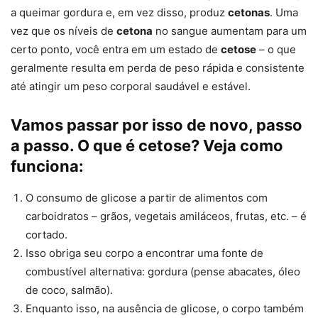
a queimar gordura e, em vez disso, produz
cetonas
. Uma
vez que os níveis de
cetona
no sangue aumentam para um
certo ponto, você entra em um estado de
cetose
– o que
geralmente resulta em perda de peso rápida e consistente
até atingir um peso corporal saudável e estável.
Vamos passar por isso de novo, passo
a passo.
O que é cetose
? Veja como
funciona:
O consumo de glicose a partir de alimentos com
carboidratos – grãos, vegetais amiláceos, frutas, etc. – é
cortado.
Isso obriga seu corpo a encontrar uma fonte de
combustível alternativa: gordura (pense abacates, óleo
de coco, salmão).
Enquanto isso, na ausência de glicose, o corpo também