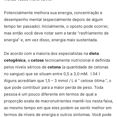
Potencialmente melhora sua energia, concentração e
desempenho mental (especialmente depois de algum
tempo ter passado). Inicialmente, o oposto pode ocorrer,
mas então você deve notar sem a tarde “resfriamento de
energia” e, em vez disso, energia mais sustentada.
De acordo com a maioria dos especialistas na
dieta
cetogênica
, a
cetose
tecnicamente nutricional é definida
pelos níveis séricos de
cetona
(a quantidade de cetonas
no sangue) que se situam entre 0,5 a 3,0 mM. ( 04 )
Alguns acreditam que 1,5 – 3 mmol / L é ” cetose ótima “, o
que pode contribuir para a maior perda de peso. Toda
pessoa é um pouco diferente em termos de qual a
proporção exata de macronutrientes mantê-los nesta faixa,
ao mesmo tempo em que eles podem se sentir melhor em
termos de níveis de energia e outros sintomas. Você pode