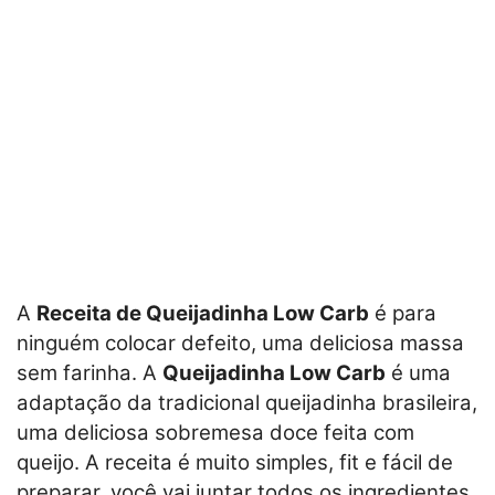
A
Receita de Queijadinha Low Carb
é para
ninguém colocar defeito, uma deliciosa massa
sem farinha. A
Queijadinha Low Carb
é uma
adaptação da tradicional queijadinha brasileira,
uma deliciosa sobremesa doce feita com
queijo. A receita é muito simples, fit e fácil de
preparar, você vai juntar todos os ingredientes