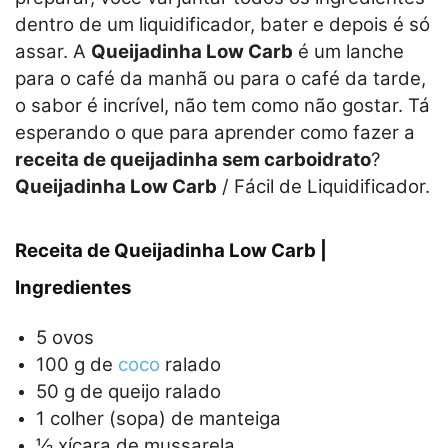
dentro de um liquidificador, bater e depois é só
assar. A
Queijadinha Low Carb
é um lanche
para o café da manhã ou para o café da tarde,
o sabor é incrível, não tem como não gostar. Tá
esperando o que para aprender como fazer a
receita de queijadinha sem carboidrato
?
Queijadinha Low Carb
/ Fácil de Liquidificador.
Receita de Queijadinha Low Carb |
Ingredientes
5 ovos
100 g de
coco
ralado
50 g de queijo ralado
1 colher (sopa) de manteiga
½ xícara de mussarela