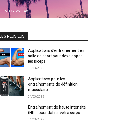
LES PLUS LUS
Applications d'entraînement en
salle de sport pour développer
les biceps
31/03/2025
Applications pour les
entraînements de définition
musculaire
31/03/2025
Entraînement de haute intensité
(HIIT) pour définir votre corps
31/03/2025