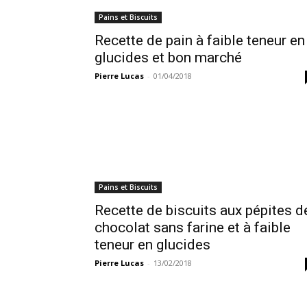
Pains et Biscuits
Recette de pain à faible teneur en
glucides et bon marché
Pierre Lucas
-
01/04/2018
Pains et Biscuits
Recette de biscuits aux pépites d
chocolat sans farine et à faible
teneur en glucides
Pierre Lucas
-
13/02/2018