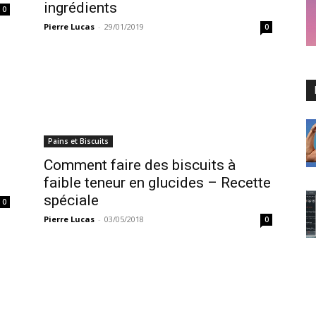
ingrédients
0
Pierre Lucas
-
29/01/2019
0
Pains et Biscuits
Comment faire des biscuits à
faible teneur en glucides – Recette
spéciale
0
Pierre Lucas
-
03/05/2018
0