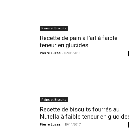
Pains et Biscuits
Recette de pain à l'ail à faible
teneur en glucides
Pierre Lucas
-
02/01/2018
Pains et Biscuits
Recette de biscuits fourrés au
Nutella à faible teneur en glucide
Pierre Lucas
-
19/11/2017