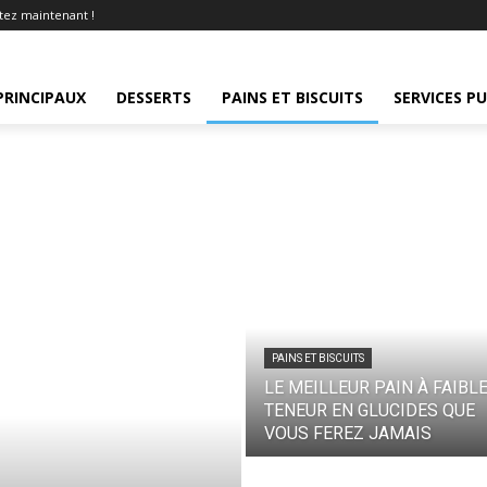
tez maintenant !
PRINCIPAUX
DESSERTS
PAINS ET BISCUITS
SERVICES P
PAINS ET BISCUITS
LE MEILLEUR PAIN À FAIBL
TENEUR EN GLUCIDES QUE
VOUS FEREZ JAMAIS