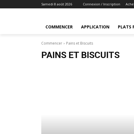
Samedi 8 août 2026
Connexion / Inscription
Ache
COMMENCER
APPLICATION
PLATS 
Commencer
Pains et Biscuits
PAINS ET BISCUITS