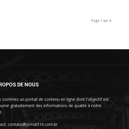
Page 1 sur 4
PROPOS DE NOUS
 sommes un portail de contenu en ligne dont l'objectif est
ournir gratuitement des informations de qualité à notre
c.
act: contato@jornal316.com.br