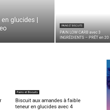
 en glucides |
leo
PAINS ET BISCUITS
PAIN LOW CARB avec 3
INGRÉDIENTS – PRÊT en 20 
Pains et Biscuits
r
Biscuit aux amandes à faible
teneur en glucides avec 4