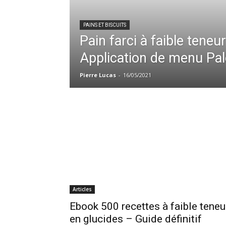
PAINS ET BISCUITS
Pain farci à faible teneur
Application de menu Pa
Pierre Lucas
-
16/05/2021
Articles
Ebook 500 recettes à faible teneu
en glucides – Guide définitif