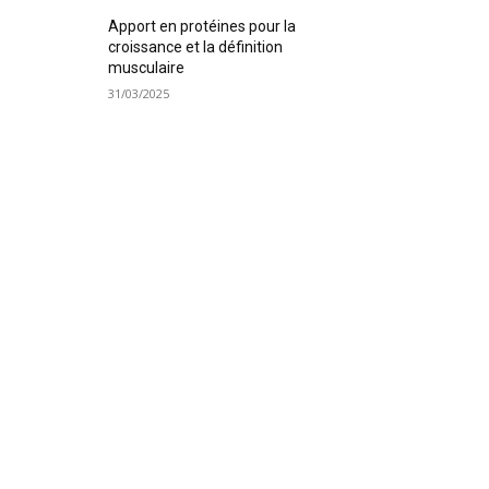
Apport en protéines pour la
croissance et la définition
musculaire
31/03/2025