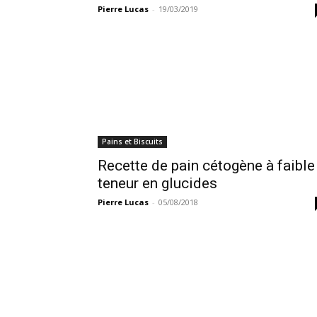
Pierre Lucas
-
19/03/2019
Pains et Biscuits
Recette de pain cétogène à faible
teneur en glucides
Pierre Lucas
-
05/08/2018