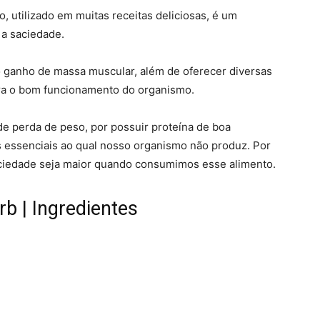
o, utilizado em muitas receitas deliciosas, é um
 a saciedade.
o ganho de massa muscular, além de oferecer diversas
ara o bom funcionamento do organismo.
e perda de peso, por possuir proteína de boa
s essenciais ao qual nosso organismo não produz. Por
saciedade seja maior quando consumimos esse alimento.
rb | Ingredientes