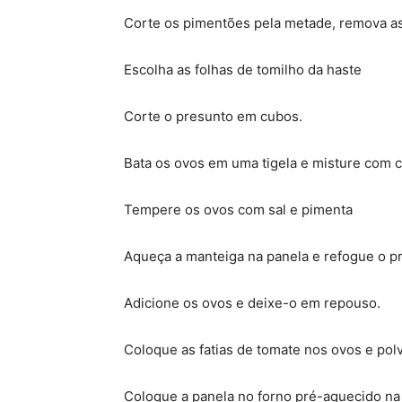
Corte os pimentões pela metade, remova a
Escolha as folhas de tomilho da haste
Corte o presunto em cubos.
Bata os ovos em uma tigela e misture com 
Tempere os ovos com sal e pimenta
Aqueça a manteiga na panela e refogue o p
Adicione os ovos e deixe-o em repouso.
Coloque as fatias de tomate nos ovos e pol
Coloque a panela no forno pré-aquecido na g