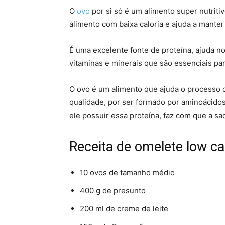
O
ovo
por si só é um alimento super nutritiv
alimento com baixa caloria e ajuda a manter
É uma excelente fonte de proteína, ajuda n
vitaminas e minerais que são essenciais p
O ovo é um alimento que ajuda o processo d
qualidade, por ser formado por aminoácido
ele possuir essa proteína, faz com que a 
Receita de omelete low ca
10 ovos de tamanho médio
400 g de presunto
200 ml de creme de leite