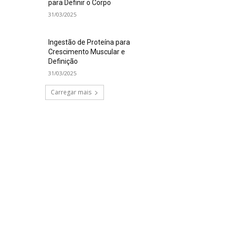
para Definir o Corpo
31/03/2025
Ingestão de Proteína para
Crescimento Muscular e
Definição
31/03/2025
Carregar mais