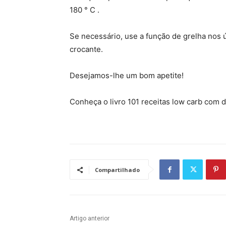
180 ° C .
Se necessário, use a função de grelha nos 
crocante.
Desejamos-lhe um bom apetite!
Conheça o livro 101 receitas low carb com d
Compartilhado
Artigo anterior