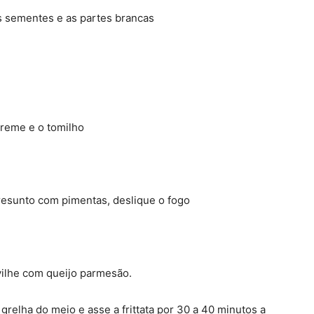
s sementes e as partes brancas
creme e o tomilho
resunto com pimentas, deslique o fogo
vilhe com queijo parmesão.
relha do meio e asse a frittata por 30 a 40 minutos a