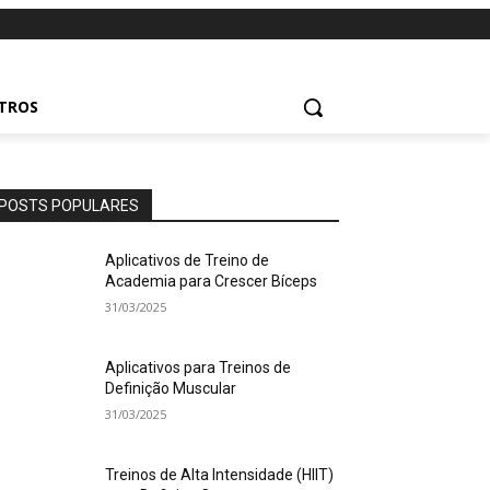
UTROS
POSTS POPULARES
Aplicativos de Treino de
Academia para Crescer Bíceps
31/03/2025
Aplicativos para Treinos de
Definição Muscular
31/03/2025
Treinos de Alta Intensidade (HIIT)